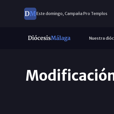
Este domingo, Campaña Pro Templos
Nuestra dióc
Modificación