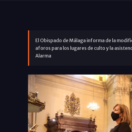
El Obispado de Málaga informa de la modific
aforos para los lugares de culto y la asisten
Alarma