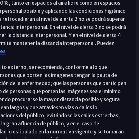
00%, tanto en espacios al aire libre como en espacios
rpersonal posible y aplicando las condiciones higiénico
retrocedieran al nivel de alerta 2 no se podrá superar
ancia interpersonal. En el nivel de alerta 3 no se podrá
la distancia interpersonal. Y en el nivel de alerta 4
mita mantener la distancia interpersonal. Pueden
es
lto externo, se recomienda, conforme a lo que
personas que porten las imágenes tengan la pauta de
ión de la enfermedad; que las personas que participen
ro de personas que porten las imágenes sea el mínimo
endo procurarse la mayor distancia posible y segura
ean largos y que atraviesen vías o calles lo
ciones del público, evitándose las calles estrechas;
la gran afluencia de público, y en el caso de
n lo estipulado en la normativa vigente y se tomarán