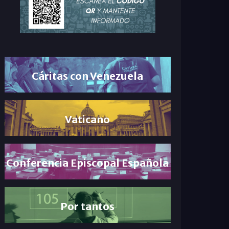
Cáritas con Venezuela
Vaticano
Conferencia Episcopal Española
Por tantos