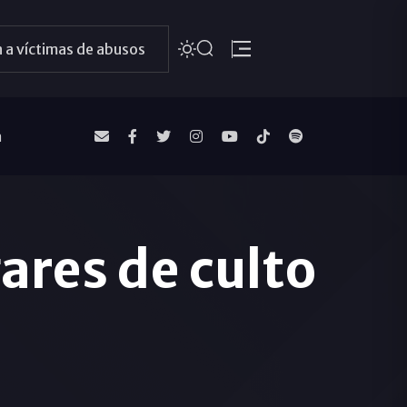
 a víctimas de abusos
a
ares de culto