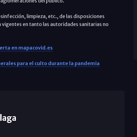
 aglomeraciones del público.
infección, limpieza, etc., de las disposiciones
n vigentes en tanto las autoridades sanitarias no
lerta en mapacovid.es
erales para el culto durante la pandemia
laga