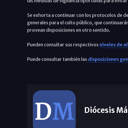
las medidas de vigilancia oportunas para evitar
Se exhorta a continuar con los protocolos de des
generales para el culto público, que continuará
provean disposiciones en otro sentido.
Pueden consultar sus respectivos
niveles de a
Puede consultar también las
disposiciones gen
Diócesis Má