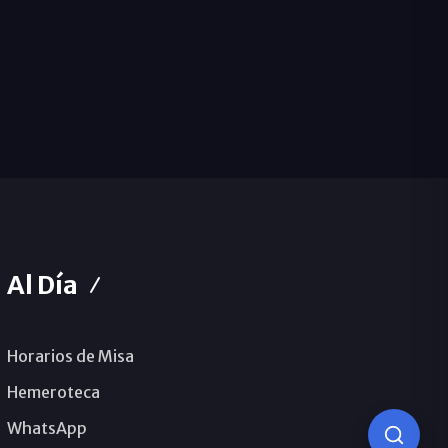
Al Día
Horarios de Misa
Hemeroteca
WhatsApp