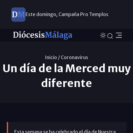
Este domingo, Campaña Pro Templos
Inicio /
Coronavirus
Un día de la Merced muy
diferente
Esta semana se ha celebrado el día de Nuestra