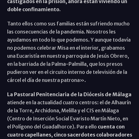
castigados en la prisión, ahora están viviendo un
doble confinamiento.
Tanto ellos como sus familias están sufriendo mucho
las consecuencias de la pandemia. Nosotros les
ayudamos en todo lo que podemos. Y aunque todavía
no podemos celebrar Misa en el interior, grabamos
una Eucaristía en nuestra parroquia de Jesús Obrero,
en la barriada de la Palma-Palmilla, que los presos
pudieron ver en el circuito interno de televisión de la
cárcel el día de nuestra patrona».
La Pastoral Penitenciaria de la Diócesis de Málaga
atiende en la actualidad cuatro centros: el de Alhaurín
de la Torre, Archidona, Melilla y el CIS en Málaga
(Centro de Inserción Social Evaristo Martín Nieto, en
el Polígono del Guadalhorce). Para ello
cuenta con
cuatro capellanes, cinco sacerdotes colaboradores