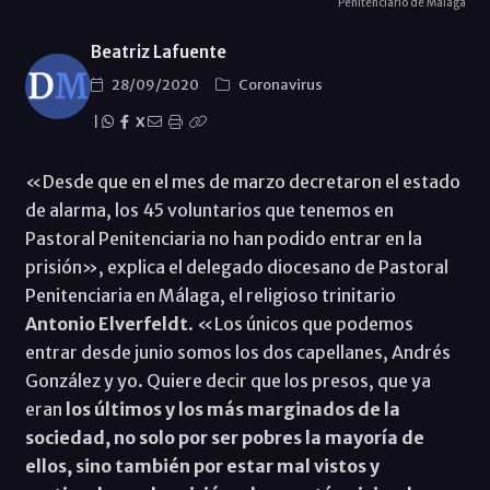
Penitenciario de Málaga
Beatriz Lafuente
28/09/2020
Coronavirus
|
X
«Desde que en el mes de marzo decretaron el estado
de alarma, los 45 voluntarios que tenemos en
Pastoral Penitenciaria no han podido entrar en la
prisión», explica el delegado diocesano de Pastoral
Penitenciaria en Málaga, el religioso trinitario
Antonio Elverfeldt
. «Los únicos que podemos
entrar desde junio somos los dos capellanes, Andrés
González y yo. Quiere decir que los presos, que ya
eran
los últimos y los más marginados de la
sociedad, no solo por ser pobres la mayoría de
ellos, sino también por estar mal vistos y