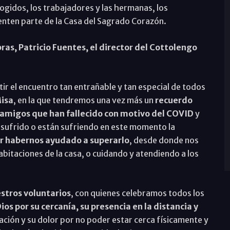
acogidos, los trabajadores y las hermanas, los
enten parte de la Casa del Sagrado Corazón.
ras, Patricio Fuentes, el director del Cottolengo
el encuentro tan entrañable y tan especial de todos
isa
, en la que tendremos una vez más un
recuerdo
y amigos que han fallecido con motivo del COVID
y
sufrido o están sufriendo en este momento la
or habernos ayudado a superarlo
, desde donde nos
abitaciones de la casa, o cuidando y atendiendo a los
stros voluntarios
, con quienes celebramos todos los
ios por su cercanía, su presencia en la distancia y
ción y su dolor por no poder estar cerca físicamente y