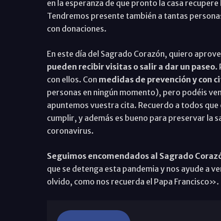
en la esperanza de que pronto la casa recupere 
Tendremos presente también a tantas personas
con donaciones.
En este día del Sagrado Corazón, quiero aprov
pueden recibir visitas o salir a dar un paseo
.
con ellos. Con
medidas de prevención y con ci
personas en ningún momento), pero podéis ven
apuntemos vuestra cita. Recuerdo a todos que 
cumplir, y además es bueno para preservar la s
coronavirus.
Seguimos encomendados al Sagrado Corazó
que se detenga esta pandemia y nos ayude a venc
olvido, como nos recuerda el Papa Francisco».