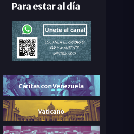
Para estar al día
Cáritas con Venezuela
Vaticano