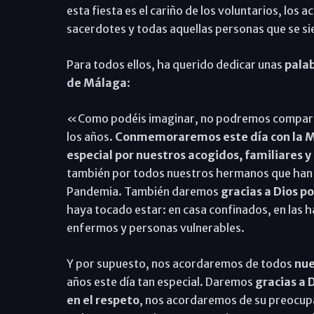
esta fiesta es el cariño de los voluntarios, los 
sacerdotes y todas aquellas personas que se si
Para todos ellos, ha querido dedicar unas
palab
de Málaga
:
«Como podéis imaginar, no podremos compartir 
los años.
Conmemoraremos este día con la M
especial por nuestros acogidos, familiares 
también por todos nuestros hermanos que han 
Pandemia. También daremos
gracias a Dios p
haya tocado estar: en casa confinados, en las h
enfermos y personas vulnerables.
Y por supuesto, nos acordaremos de todos
nue
años este día tan especial. Daremos
gracias a D
en el respeto
, nos acordaremos de su preocupa