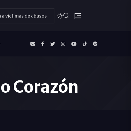
 a víctimas de abusos
a
do Corazón