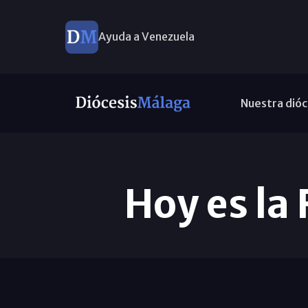
Ayuda a Venezuela
Nuestra dióc
Hoy es la