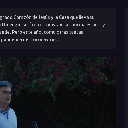
agrado Corazón de Jesús y la Casa que lleva su
olengo, sería en circunstancias normales un ir y
rande. Pero este año, como otras tantas
la pandemia del Coronavirus.