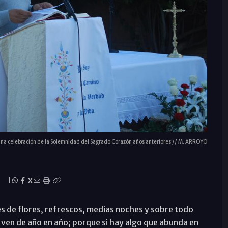
una celebración de la Solemnidad del Sagrado Corazón años anteriores // M. ARROYO
|
X
es de flores, refrescos, medias noches y sobre todo
ven de año en año; porque si hay algo que abunda en