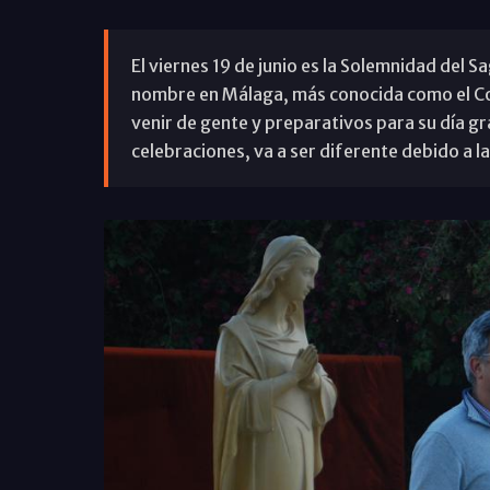
El viernes 19 de junio es la Solemnidad del S
nombre en Málaga, más conocida como el Cott
venir de gente y preparativos para su día g
celebraciones, va a ser diferente debido a 