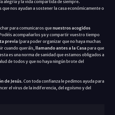
la alegría y la vida compartida de siempre.
 que nos ayudan a sostener la casa económicamente o
echar para comunicaros que
nuestros acogidos
 Podéis acompañarlos ya y compartir vuestro tiempo
ta previa
(para poder organizar que no haya muchas
ir cuando queráis,
llamando antes a la Casa
para que
esta es una norma de sanidad que estamos obligados a
alud de todos y que no haya ningún brote del
n de Jesús
. Con toda confianza le pedimos ayuda para
er el virus de la indiferencia, del egoísmo y del