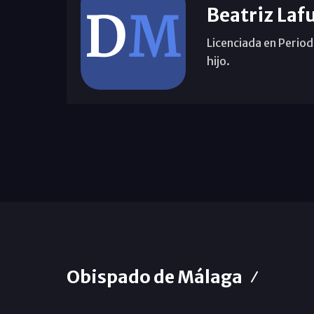
Beatriz Laf
Licenciada en Period
hijo.
Obispado de Málaga