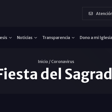
Atención
esis
Noticias
Transparencia
Dono a mi Iglesi
Inicio /
Coronavirus
 Fiesta del Sagra