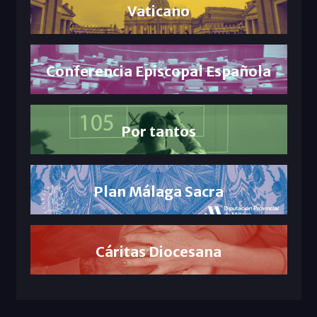
Vaticano
Conferencia Episcopal Española
Por tantos
Plan Málaga Sacra
Cáritas Diocesana