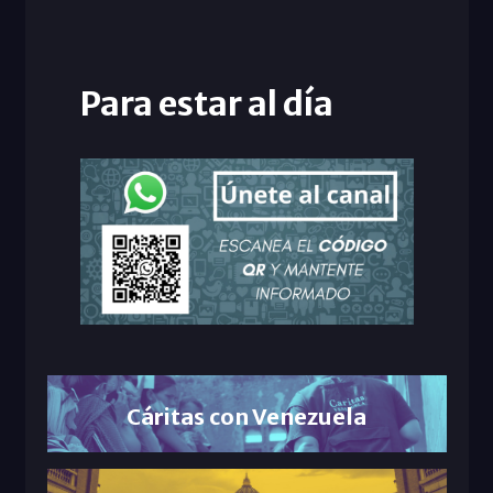
Para estar al día
Cáritas con Venezuela