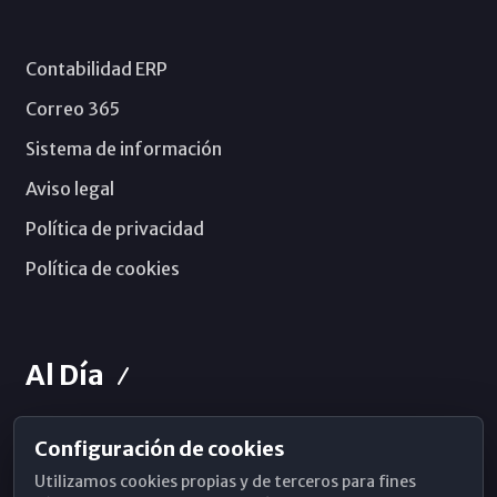
Contabilidad ERP
Correo 365
Sistema de información
Aviso legal
Política de privacidad
Política de cookies
Al Día
Configuración de cookies
Horarios de Misa
Utilizamos cookies propias y de terceros para fines
Hemeroteca