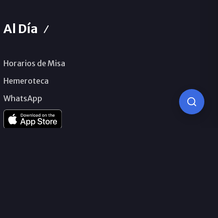
Al Día
Horarios de Misa
Hemeroteca
WhatsApp
© 2026 Obispado de Málaga