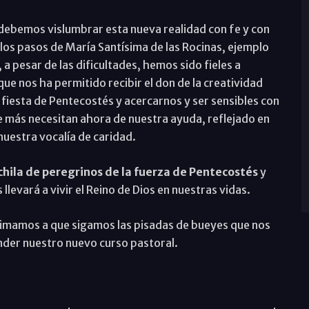
 debemos vislumbrar esta nueva realidad con fe y con
 los pasos de María Santísima de las Rocinas, ejemplo
, a pesar de las dificultades, hemos sido fieles a
e nos ha permitido recibir el don de la creatividad
 fiesta de Pentecostés y acercarnos y ser sensibles con
e más necesitan ahora de nuestra ayuda, reflejado en
nuestra vocalía de caridad.
hila de peregrinos de la fuerza de Pentecostés
y
s llevará a vivir el Reino de Dios en nuestras vidas.
nimamos a que sigamos las pisadas de bueyes que nos
nder nuestro nuevo curso pastoral.