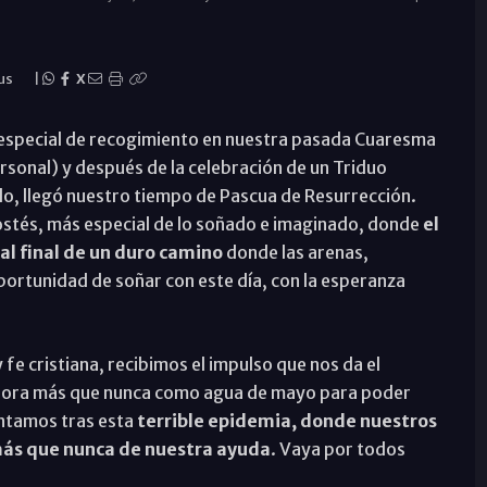
us
|
X
 especial de recogimiento en nuestra pasada Cuaresma
rsonal) y después de la celebración de un Triduo
do, llegó nuestro tiempo de Pascua de Resurrección.
ostés, más especial de lo soñado e imaginado, donde
el
 al final de un duro camino
donde las arenas,
portunidad de soñar con este día, con la esperanza
y fe cristiana, recibimos el impulso que nos da el
 ahora más que nunca como agua de mayo para poder
entamos tras esta
terrible epidemia, donde nuestros
más que nunca de nuestra ayuda
. Vaya por todos