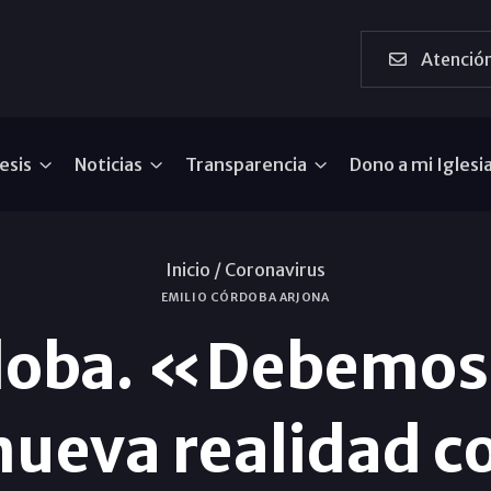
Atención
esis
Noticias
Transparencia
Dono a mi Iglesi
Inicio /
Coronavirus
EMILIO CÓRDOBA ARJONA
doba. «Debemos
nueva realidad co