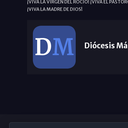
¡VIVA LA VIRGEN DEL ROCÍO! ¡VIVA EL PAST
¡VIVA LA MADRE DE DIOS!
Diócesis Má