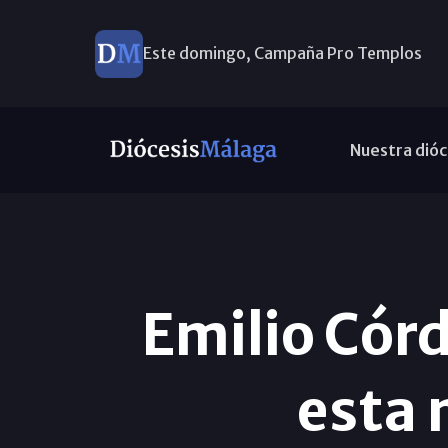
Este domingo, Campaña Pro Templos
Nuestra dióc
Emilio Cór
esta 