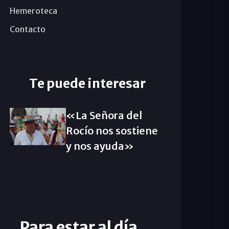
Hemeroteca
Contacto
Te puede interesar
«La Señora del
Rocío nos sostiene
y nos ayuda»
Para estar al día