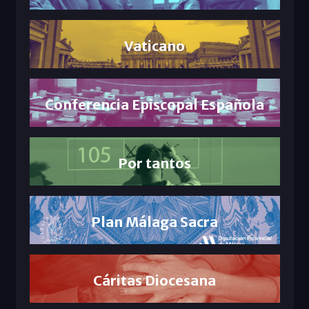
Vaticano
Conferencia Episcopal Española
Por tantos
Plan Málaga Sacra
Cáritas Diocesana