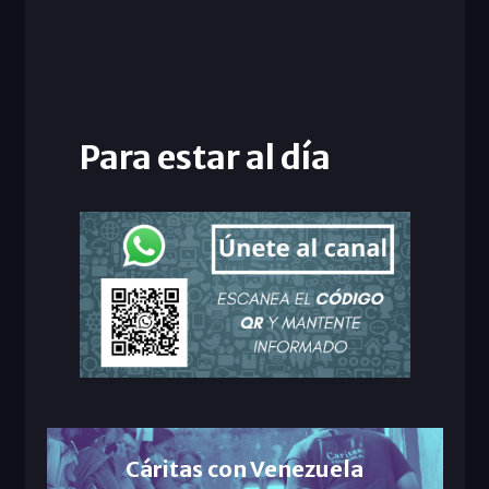
Para estar al día
Cáritas con Venezuela