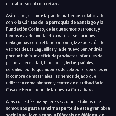
una labor social concreta».
Así mismo, durante la pandemia hemos colaborado
con «la
Cáritas de la parroquia de Santiago y la
Fundación Corinto
, de la que somos patronos, y
hemos estado ayudando a varias asociaciones
malagueñas como el biberodromo, la asociación de
vecinos de Las Lagunillas y la de Nuevo San Andrés,
porque había un déficit de productos infantiles de
primera necesidad, biberones, leche, pañales,
cereales, por lo que además de colaborar con ellos en
la compra de materiales, les hemos dejado que
utilizaran como almacén y centro de distribución la
Casa de Hermandad de la nuestra Cofradía».
A las cofradías malagueñas «como católicos que
somos
nos gusta sentirnos parte de esta gran obra
social que lleva a cabo la Diócesis de Málaga
, de