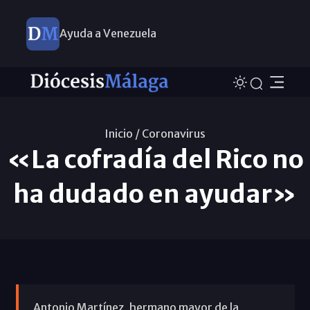
Ayuda a Venezuela
Inicio /
Coronavirus
«La cofradía del Rico no
ha dudado en ayudar»
Antonio Martínez, hermano mayor de la