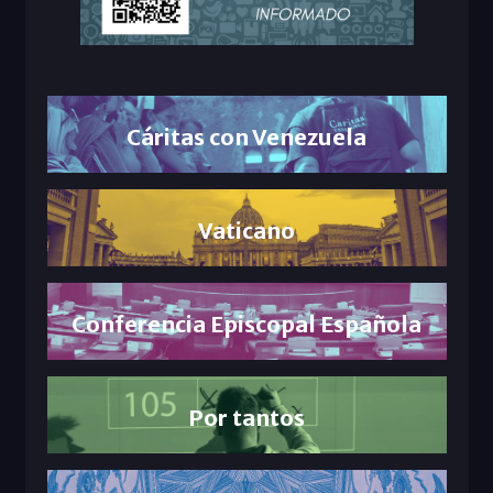
Cáritas con Venezuela
Vaticano
Conferencia Episcopal Española
Por tantos