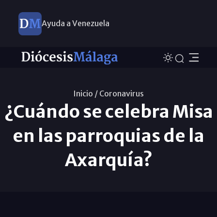
Ayuda a Venezuela
Inicio /
Coronavirus
¿Cuándo se celebra Misa
en las parroquias de la
Axarquía?