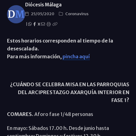
Diócesis Málaga
25/05/2020
Coronavirus
|
X
Estos horarios corresponden al tiempo de la
desescalada.
Para más información,
pincha aquí
¿CUÁNDO SE CELEBRA MISA EN LAS PARROQUIAS
DEL ARCIPRESTAZGO AXARQUÍA INTERIOR EN
FASE 1?
COMARES
. Aforo fase 1/48 personas
En mayo: Sábados 17.00 h. Desde junio hasta
septiembre: Domingos y festivos 12.30 h.