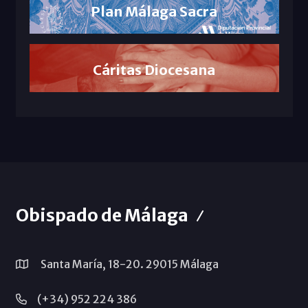
Plan Málaga Sacra
Cáritas Diocesana
Obispado de Málaga
Santa María, 18-20. 29015 Málaga
(+34) 952 224 386