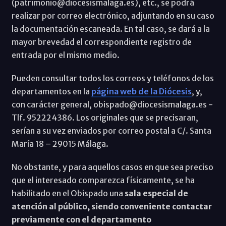
(patrimonio@diocesismalaga.es), etc., se podrá
realizar por correo electrónico, adjuntando en su caso
la documentación escaneada. En tal caso, se dará a la
mayor brevedad el correspondiente registro de
entrada por el mismo medio.
Pueden consultar todos los correos y teléfonos de los
departamentos en la
página web de la Diócesis
, y,
con carácter general, obispado@diocesismalaga.es -
Tlf. 952224386. Los originales que se precisaran,
serían a su vez enviados por correo postal a C/. Santa
María 18 – 29015 Málaga.
No obstante, y para aquellos casos en que sea preciso
que el interesado comparezca físicamente, se ha
habilitado en el Obispado una
sala especial de
atención al público, siendo conveniente contactar
previamente con el departamento