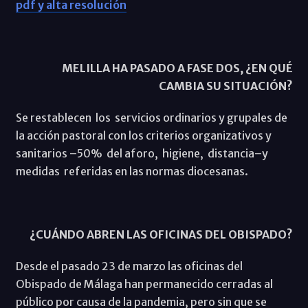
pdf y alta resolución
MELILLA HA PASADO A FASE DOS, ¿EN QUÉ
CAMBIA SU SITUACIÓN?
Se restablecen los servicios ordinarios y grupales de
la acción pastoral con los criterios organizativos y
sanitarios –50% del aforo, higiene, distancia–y
medidas referidas en las normas diocesanas.
¿CUÁNDO ABREN LAS OFICINAS DEL OBISPADO?
Desde el pasado 23 de marzo las oficinas del
Obispado de Málaga han permanecido cerradas al
público por causa de la pandemia, pero sin que se