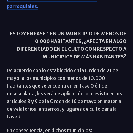
parroquiales.
ESTOY EN FASE 1 EN UN MUNICIPIO DE MENOS DE
10.000 HABITANTES, ¿AFECTA EN ALGO
DIFERENCIADO EN EL CULTO CON RESPECTO A
MUNICIPIOS DE MÁS HABITANTES?
De acuerdo con lo establecido en la Orden de 21 de
mayo, a los municipios con menos de 10.000
habitantes que se encuentren en fase 0 ó 1 de
desescalada, les será de aplicación lo previsto en los
artículos 8 y 9 de la Orden de 16 de mayo en materia
de velatorios, entierros, y lugares de culto para la
fase 2.
En consecuencia, en dichos municipios: