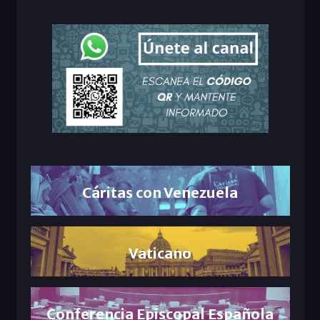
Cáritas con Venezuela
Vaticano
Conferencia Episcopal Española