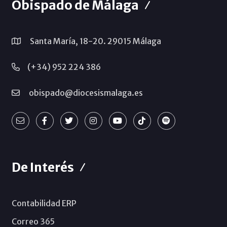
Obispado de Málaga
Santa María, 18-20. 29015 Málaga
(+34) 952 224 386
obispado@diocesismalaga.es
De Interés
Contabilidad ERP
Correo 365