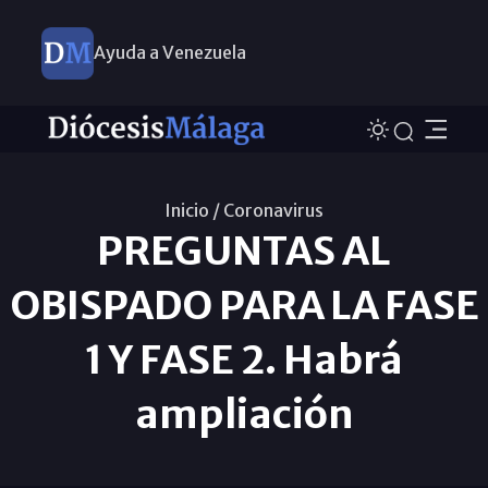
Ayuda a Venezuela
Inicio /
Coronavirus
PREGUNTAS AL
OBISPADO PARA LA FASE
1 Y FASE 2. Habrá
ampliación