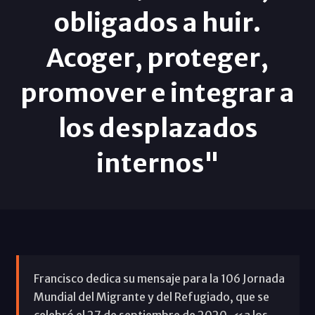
obligados a huir.
Acoger, proteger,
promover e integrar a
los desplazados
internos"
Francisco dedica su mensaje para la 106 Jornada
Mundial del Migrante y del Refugiado, que se
celebró el 27 de septiembre de 2020, «a los