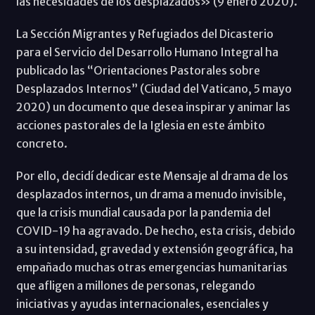
las necesidades de los desplazados» (9 enero 2020).
La Sección Migrantes y Refugiados del Dicasterio
para el Servicio del Desarrollo Humano Integral ha
publicado las “Orientaciones Pastorales sobre
Desplazados Internos” (Ciudad del Vaticano, 5 mayo
2020) un documento que desea inspirar y animar las
acciones pastorales de la Iglesia en este ámbito
concreto.
Por ello, decidí dedicar este Mensaje al drama de los
desplazados internos, un drama a menudo invisible,
que la crisis mundial causada por la pandemia del
COVID-19 ha agravado. De hecho, esta crisis, debido
a su intensidad, gravedad y extensión geográfica, ha
empañado muchas otras emergencias humanitarias
que afligen a millones de personas, relegando
iniciativas y ayudas internacionales, esenciales y