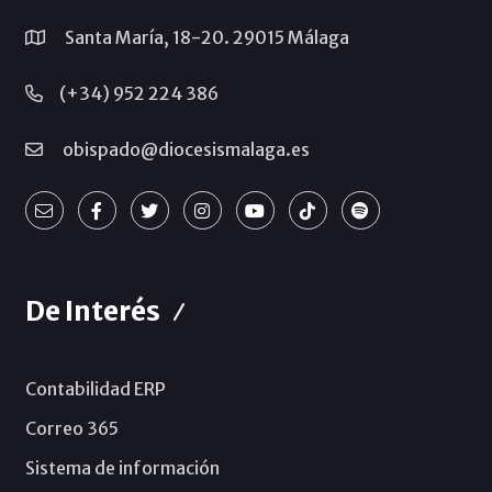
Santa María, 18-20. 29015 Málaga
(+34) 952 224 386
obispado@diocesismalaga.es
De Interés
Contabilidad ERP
Correo 365
Sistema de información