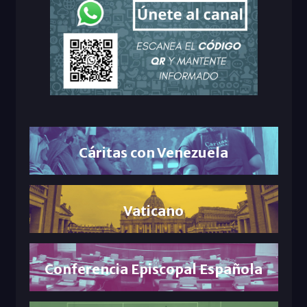
Cáritas con Venezuela
Vaticano
Conferencia Episcopal Española