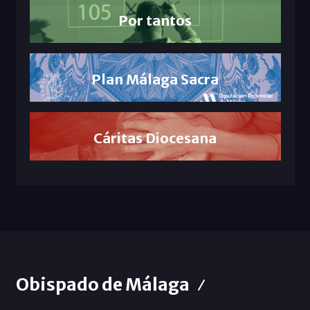
Por tantos
Plan Málaga Sacra
Cáritas Diocesana
Obispado de Málaga