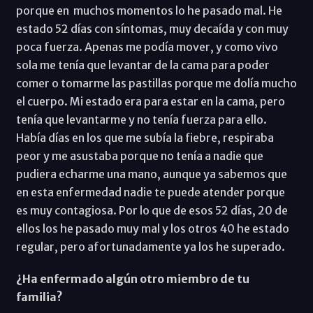
porque en muchos momentos lo he pasado mal. He
estado 52 días con síntomas, muy decaída y con muy
poca fuerza. Apenas me podía mover, y como vivo
sola me tenía que levantar de la cama para poder
comer o tomarme las pastillas porque me dolía mucho
el cuerpo. Mi estado era para estar en la cama, pero
tenía que levantarme y no tenía fuerza para ello.
Había días en los que me subía la fiebre, respiraba
peor y me asustaba porque no tenía a nadie que
pudiera echarme una mano, aunque ya sabemos que
en esta enfermedad nadie te puede atender porque
es muy contagiosa. Por lo que de esos 52 días, 20 de
ellos los he pasado muy mal y los otros 40 he estado
regular, pero afortunadamente ya los he superado.
¿Ha enfermado algún otro miembro de tu
familia?