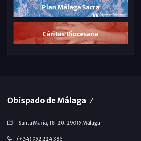
Plan Málaga Sacra
Cáritas Diocesana
Obispado de Málaga
Santa María, 18-20. 29015 Málaga
(+34) 952 224 386