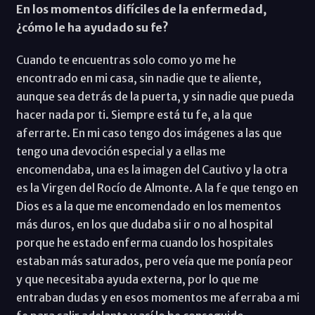
En los momentos difíciles de la enfermedad,
¿cómo le ha ayudado su fe?
Cuando te encuentras solo como yo me he
encontrado en mi casa, sin nadie que te aliente,
aunque sea detrás de la puerta, y sin nadie que pueda
hacer nada por ti. Siempre está tu fe, a la que
aferrarte. En mi caso tengo dos imágenes a las que
tengo una devoción especial y a ellas me
encomendaba, una es la imagen del Cautivo y la otra
es la Virgen del Rocío de Almonte. A la fe que tengo en
Dios es a la que me encomendado en los mementos
más duros, en los que dudaba si ir o no al hospital
porque he estado enferma cuando los hospitales
estaban más saturados, pero veía que me ponía peor
y que necesitaba ayuda externa, por lo que me
entraban dudas y en esos momentos me aferraba a mi