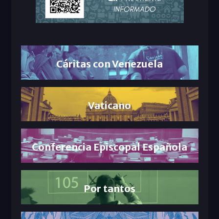
Cáritas con Venezuela
Vaticano
Conferencia Episcopal Española
Por tantos