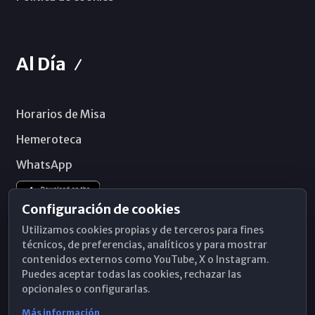
Al Día
Horarios de Misa
Hemeroteca
WhatsApp
Configuración de cookies
Utilizamos cookies propias y de terceros para fines
técnicos, de preferencias, analíticos y para mostrar
contenidos externos como YouTube, X o Instagram.
Puedes aceptar todas las cookies, rechazar las
opcionales o configurarlas.
Más información