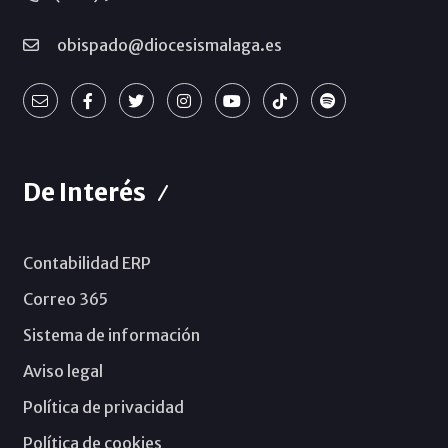
obispado@diocesismalaga.es
De Interés
Contabilidad ERP
Correo 365
Sistema de información
Aviso legal
Política de privacidad
Política de cookies