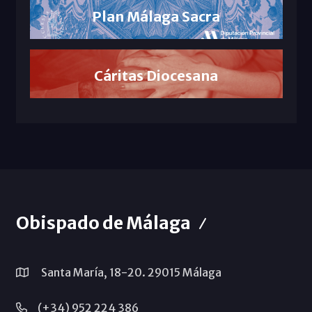
Plan Málaga Sacra
Cáritas Diocesana
Obispado de Málaga
Santa María, 18-20. 29015 Málaga
(+34) 952 224 386