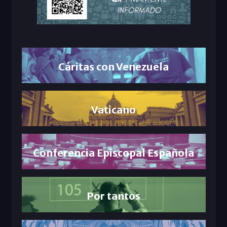
Cáritas con Venezuela
Vaticano
Conferencia Episcopal Española
Por tantos