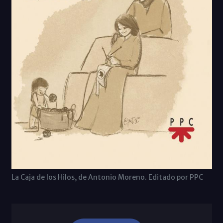
La Caja de los Hilos, de Antonio Moreno. Editado por PPC