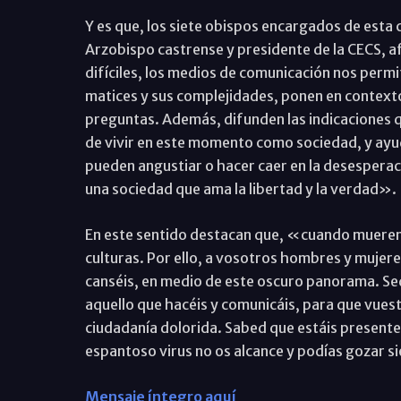
Y es que, los siete obispos encargados de esta
Arzobispo castrense y presidente de la CECS,
difíciles, los medios de comunicación nos perm
matices y sus complejidades, ponen en contexto
preguntas. Además, difunden las indicaciones 
de vivir en este momento como sociedad, y ayuda
pueden angustiar o hacer caer en la desesperaci
una sociedad que ama la libertad y la verdad».
En este sentido destacan que, «cuando mueren 
culturas. Por ello, a vosotros hombres y mujer
canséis, en medio de este oscuro panorama. Se
aquello que hacéis y comunicáis, para que vuest
ciudadanía dolorida. Sabed que estáis presente
espantoso virus no os alcance y podías gozar si
Mensaje íntegro aquí