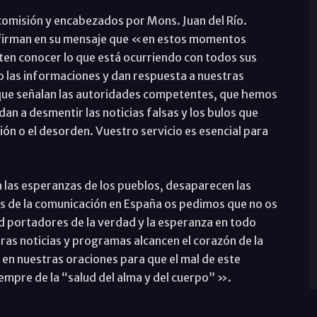
 comisión y encabezados por Mons. Juan del Río.
 afirman en su mensaje que «en estos momentos
iten conocer lo que está ocurriendo con todos sus
 las informaciones y dan respuesta a nuestras
que señalan las autoridades competentes, que hemos
n a desmentir las noticias falsas y los bulos que
ón o el desorden. Vuestro servicio es esencial para
las esperanzas de los pueblos, desaparecen las
es de la comunicación en España os pedimos que no os
d portadores de la verdad y la esperanza en todo
ras noticias y programas alcancen el corazón de la
 en nuestras oraciones para que el mal de este
empre de la “salud del alma y del cuerpo” ».