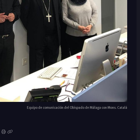
Equipo de comunicación del Obispado de Málaga con Mons. Catalá