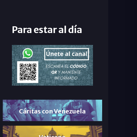
Para estar al día
Cáritas con Venezuela
Vaticano