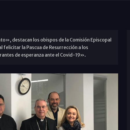
nto», destacan los obispos de la Comisión Episcopal
l felicitar la Pascua de Resurrección a los
rantes de esperanza ante el Covid-19».