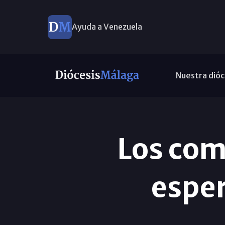
Ayuda a Venezuela
Nuestra dióc
Los com
esper