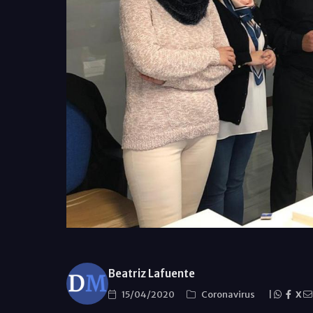
Beatriz Lafuente
15/04/2020
Coronavirus
|
X