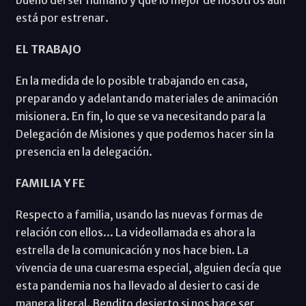
bueno del ser humano y que lo mejor de nosotros aún
está por estrenar.
EL TRABAJO
En la medida de lo posible trabajando en casa,
preparando y adelantando materiales de animación
misionera. En fin, lo que se va necesitando para la
Delegación de Misiones y que podemos hacer sin la
presencia en la delegación.
FAMILIA Y FE
Respecto a familia, usando las nuevas formas de
relación con ellos... La videollamada es ahora la
estrella de la comunicación y nos hace bien. La
vivencia de una cuaresma especial, alguien decía que
esta pandemia nos ha llevado al desierto casi de
manera literal. Bendito desierto si nos hace ser