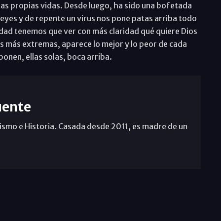
as propias vidas. Desde luego, ha sido una bofetada
eyes y de repente un virus nos pone patas arriba todo
dad tenemos que ver con más claridad qué quiere Dios
es más extremas, aparece lo mejor y lo peor de cada
onen, ellas solas, boca arriba.
uente
ismo e Historia. Casada desde 2011, es madre de un