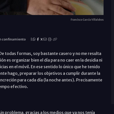
Francisco García Villalobos
un confinamiento
|
X
 De todas formas, soy bastante casero y no me resulta
 es organizar bien el día para no caer en la desidia ni
cias en el móvil. En ese sentido lo único que he tenido
nte hago, preparar los objetivos a cumplir durante la
concreción para cada día (la noche antes). Precisamente
empo efectivo.
in problema, gracias a los medios que ya nos tenía