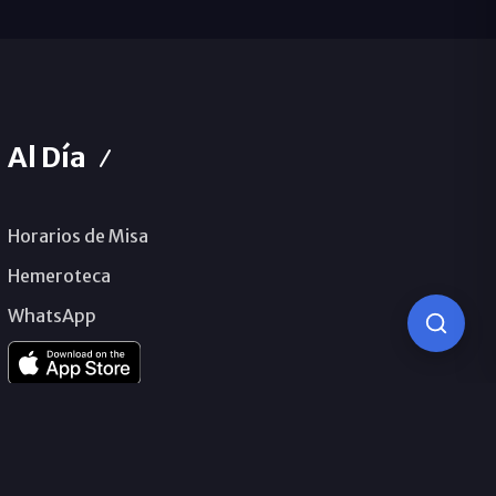
Al Día
Horarios de Misa
Hemeroteca
WhatsApp