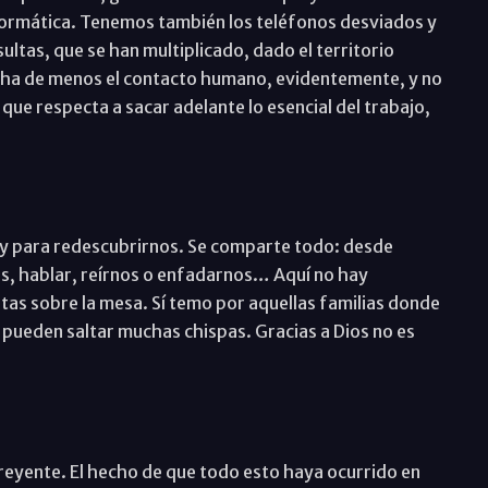
formática. Tenemos también los teléfonos desviados y
ltas, que se han multiplicado, dado el territorio
echa de menos el contacto humano, evidentemente, y no
que respecta a sacar adelante lo esencial del trabajo,
 y para redescubrirnos. Se comparte todo: desde
tos, hablar, reírnos o enfadarnos… Aquí no hay
tas sobre la mesa. Sí temo por aquellas familias donde
pueden saltar muchas chispas. Gracias a Dios no es
reyente. El hecho de que todo esto haya ocurrido en