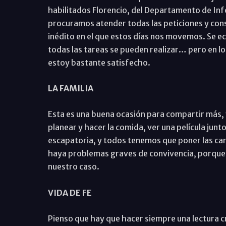
habilitados Florencio, del Departamento de In
procuramos atender todas las peticiones y consu
inédito en el que estos días nos movemos. Se 
todas las tareas se pueden realizar… pero en lo 
estoy bastante satisfecho.
LA FAMILIA
Esta es una buena ocasión para compartir más,
planear y hacer la comida, ver una película jun
escapatoria, y todos tenemos que poner las car
haya problemas graves de convivencia, porque 
nuestro caso.
VIDA DE FE
Pienso que hay que hacer siempre una lectura c