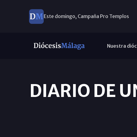
Este domingo, Campaña Pro Templos
Nuestra dióc
DIARIO DE U