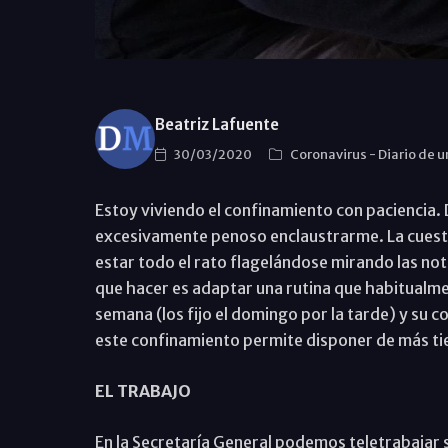
Beatriz Lafuente
30/03/2020
Coronavirus
-
Diario de 
Estoy viviendo el confinamiento con paciencia.
excesivamente penoso enclaustrarme. La cuestión
estar todo el rato flagelándose mirando las noti
que hacer es adaptar una rutina que habitualme
semana (los fijo el domingo por la tarde) y su 
este confinamiento permite disponer de más ti
EL TRABAJO
En la Secretaría General podemos teletrabajar s