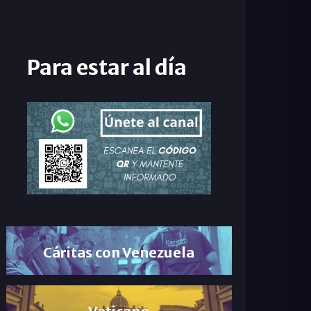
Para estar al día
Cáritas con Venezuela
Vaticano