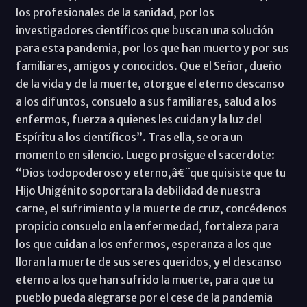
los profesionales de la sanidad, por los
investigadores científicos que buscan una solución
para esta pandemia, por los que han muerto y por sus
familiares, amigos y conocidos. Que el Señor, dueño
de la vida y de la muerte, otorgue el eterno descanso
a los difuntos, consuelo a sus familiares, salud a los
enfermos, fuerza a quienes les cuidan y la luz del
Espíritu a los científicos”. Tras ella, se ora un
momento en silencio. Luego prosigue el sacerdote:
“Dios todopoderoso y eterno,â€¨que quisiste que tu
Hijo Unigénito soportara la debilidad de nuestra
carne, el sufrimiento y la muerte de cruz, concédenos
propicio consuelo en la enfermedad, fortaleza para
los que cuidan a los enfermos, esperanza a los que
lloran la muerte de sus seres queridos, y el descanso
eterno a los que han sufrido la muerte, para que tu
pueblo pueda alegrarse por el cese de la pandemia