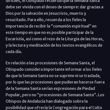
difíciles, el Obispado recuerda que la Semana Santa
debe ser vivida con el deseo de siempre: dar gracias a
Dios por la salvación en Jesucristo, muerto y
resucitado. Para ello, recuerda a los fieles la
importancia de recibir la “comunión espiritual” en
este tiempo en que no es posible participar de la
Eucaristía, así como el rezo de la Liturgia de las Horas,
y la lectura y meditación de los textos evangélicos de
cada día.
En relación a las procesiones de Semana Santa, el
Obispado considera importante informar a los fieles
de que la Semana Santa no se suprime ni se traslada,
por lo que las procesiones que pudieran hacerse fuera
de la Semana Santa serían expresiones de Piedad
Popular, pero no “procesiones de Semana Santa”. Los
Obispos de Andalucía han dialogado sobre la
posibilidad que ofrecía la Congregación para el Culto