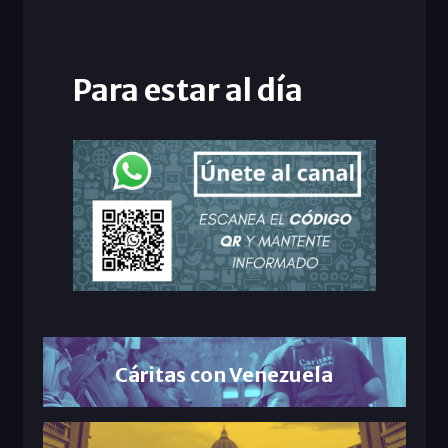
Para estar al día
Cáritas con Venezuela