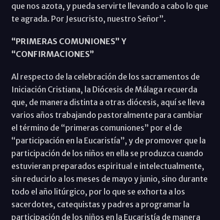
que nos azota, y pueda servirte llevando a cabo lo que
te agrada. Por Jesucristo, nuestro Señor”.
“PRIMERAS COMUNIONES” Y
“CONFIRMACIONES”
Al respecto de la celebración de los sacramentos de
Iniciación Cristiana, la Diócesis de Málaga recuerda
que, de manera distinta a otras diócesis, aquí se lleva
varios años trabajando pastoralmente para cambiar
el término de “primeras comuniones” por el de
“participación en la Eucaristía”, y de promover que la
participación de los niños en ella se produzca cuando
estuvieran preparados espiritual e intelectualmente,
sin reducirlo a los meses de mayo y junio, sino durante
todo el año litúrgico, por lo que se exhorta a los
sacerdotes, catequistas y padres a programar la
participación de los niños en la Eucaristía de manera