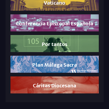
Vaticano
Conferencia Episcopal Española
Por tantos
Plan Málaga Sacra
Cáritas Diocesana