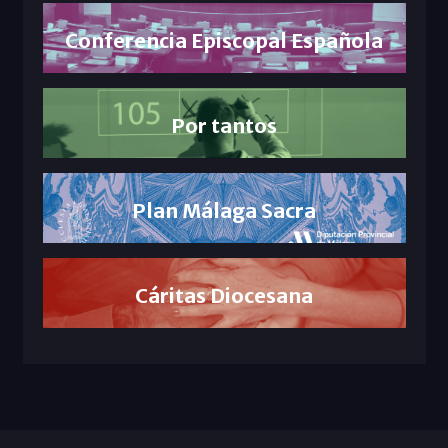
Conferencia Episcopal Española
Por tantos
Plan Málaga Sacra
Cáritas Diocesana