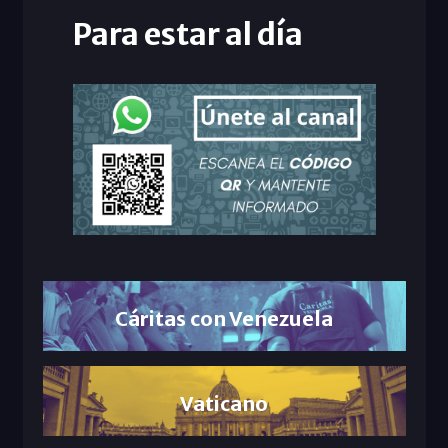
Para estar al día
Cáritas con Venezuela
Vaticano