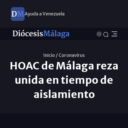
Ayuda a Venezuela
Inicio /
Coronavirus
HOAC de Málaga reza
unida en tiempo de
aislamiento