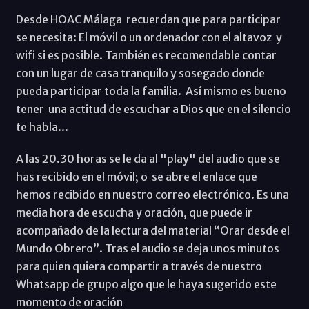
Desde HOAC Málaga recuerdan que para participar
se necesita: El móvil o un ordenador con el altavoz y
wifi si es posible. También es recomendable contar
con un lugar de casa tranquilo y sosegado donde
pueda participar toda la familia. Así mismo es bueno
tener una actitud de escuchar a Dios que en el silencio
te habla...
A las 20.30 horas se le da al "play" del audio que se
has recibido en el móvil; o se abre el enlace que
hemos recibido en nuestro correo electrónico. Es una
media hora de escucha y oración, que puede ir
acompañado de la lectura del material “Orar desde el
Mundo Obrero”. Tras el audio se deja unos minutos
para quien quiera compartir a través de nuestro
Whatsapp de grupo algo que le haya sugerido este
momento de oración