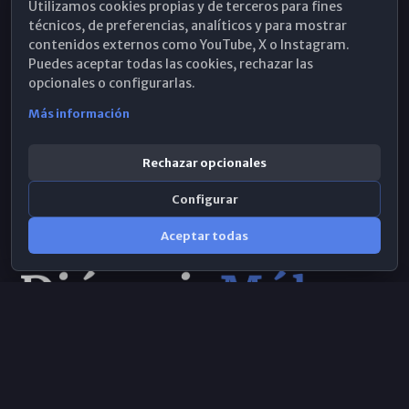
Utilizamos cookies propias y de terceros para fines
Hemeroteca
técnicos, de preferencias, analíticos y para mostrar
contenidos externos como YouTube, X o Instagram.
WhatsApp
Puedes aceptar todas las cookies, rechazar las
opcionales o configurarlas.
Más información
Rechazar opcionales
Configurar
Aceptar todas
Consulta IA
×
Selecciona el área y realiza tu consulta
© 2026 Obispado de Málaga