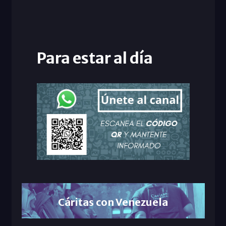
Para estar al día
Cáritas con Venezuela