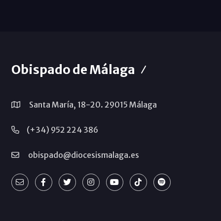
Obispado de Málaga
Santa María, 18-20. 29015 Málaga
(+34) 952 224 386
obispado@diocesismalaga.es