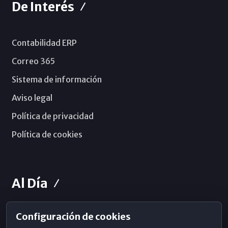
De Interés
Contabilidad ERP
Correo 365
Sistema de información
Aviso legal
Política de privacidad
Política de cookies
Al Día
Configuración de cookies
Horarios de Misa