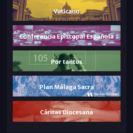
Vaticano
Conferencia Episcopal Española
Por tantos
Plan Málaga Sacra
Cáritas Diocesana