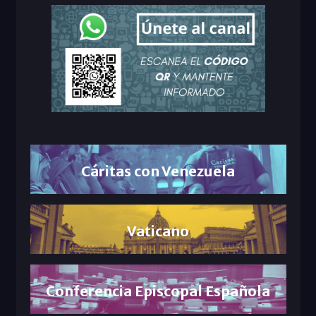
Cáritas con Venezuela
Vaticano
Conferencia Episcopal Española