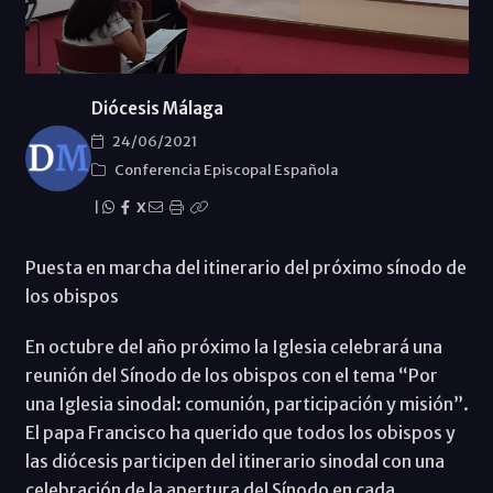
Diócesis Málaga
24/06/2021
Conferencia Episcopal Española
|
X
Puesta en marcha del itinerario del próximo sínodo de
los obispos
En octubre del año próximo la Iglesia celebrará una
reunión del Sínodo de los obispos con el tema “Por
una Iglesia sinodal: comunión, participación y misión”.
El papa Francisco ha querido que todos los obispos y
las diócesis participen del itinerario sinodal con una
celebración de la apertura del Sínodo en cada