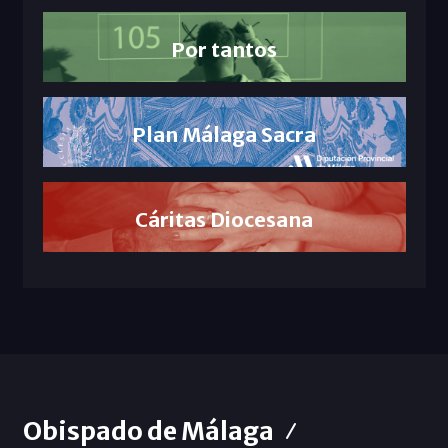
Por tantos
Plan Málaga Sacra
Cáritas Diocesana
Obispado de Málaga