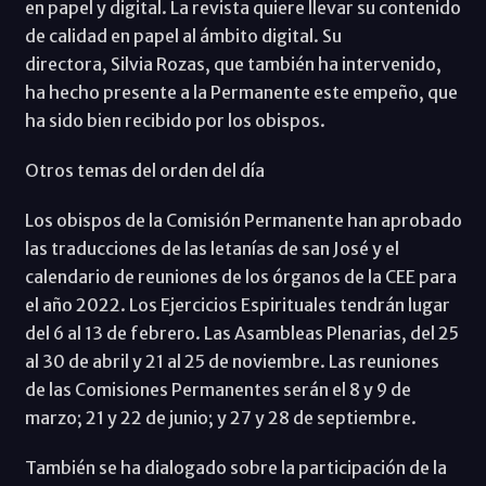
en papel y digital. La revista quiere llevar su contenido
de calidad en papel al ámbito digital. Su
directora, Silvia Rozas, que también ha intervenido,
ha hecho presente a la Permanente este empeño, que
ha sido bien recibido por los obispos.
Otros temas del orden del día
Los obispos de la Comisión Permanente han aprobado
las traducciones de las letanías de san José y el
calendario de reuniones de los órganos de la CEE para
el año 2022. Los Ejercicios Espirituales tendrán lugar
del 6 al 13 de febrero. Las Asambleas Plenarias, del 25
al 30 de abril y 21 al 25 de noviembre. Las reuniones
de las Comisiones Permanentes serán el 8 y 9 de
marzo; 21 y 22 de junio; y 27 y 28 de septiembre.
También se ha dialogado sobre la participación de la