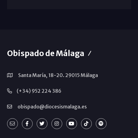
Obispado de Málaga
Santa María, 18-20. 29015 Málaga
(+34) 952 224 386
obispado@diocesismalaga.es