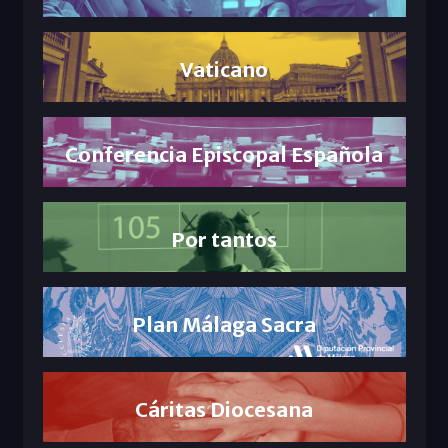
Vaticano
Conferencia Episcopal Española
Por tantos
Plan Málaga Sacra
Cáritas Diocesana