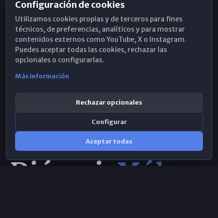
Configuración de cookies
Horarios de Misa
Utilizamos cookies propias y de terceros para fines
Hemeroteca
técnicos, de preferencias, analíticos y para mostrar
contenidos externos como YouTube, X o Instagram.
WhatsApp
Puedes aceptar todas las cookies, rechazar las
opcionales o configurarlas.
Más información
Rechazar opcionales
Configurar
Aceptar todas
Consulta IA
×
Selecciona el área y realiza tu consulta
© 2026 Obispado de Málaga