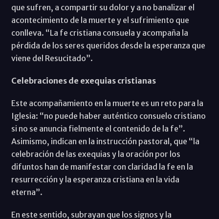
que sufren, a compartir su dolor y a no banalizar el
acontecimiento de la muerte y el sufrimiento que
conlleva. “La fe cristiana consuela y acompaña la
pérdida de los seres queridos desde la esperanza que
viene del Resucitado”.
Celebraciones de exequias cristianas
Este acompañamiento en la muerte es un reto para la
Iglesia: “no puede haber auténtico consuelo cristiano
si no se anuncia fielmente el contenido de la fe”.
Asimismo, indican en la instrucción pastoral, que “la
celebración de las exequias y la oración por los
difuntos han de manifestar con claridad la fe en la
resurrección y la esperanza cristiana en la vida
eterna”.
En este sentido, subrayan que los signos y la