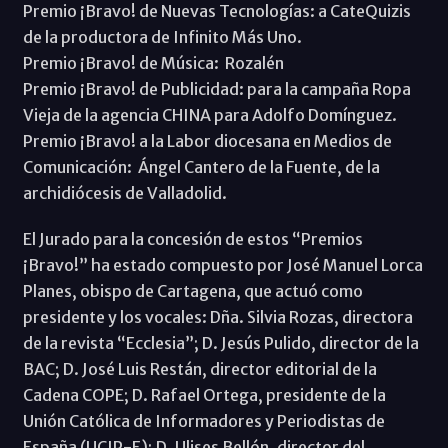
Premio ¡Bravo! de Nuevas Tecnologías: a CateQuizis
de la productora de Infinito Más Uno.
Premio ¡Bravo! de Música: Rozalén
Premio ¡Bravo! de Publicidad: para la campaña Ropa
Vieja de la agencia CHINA para Adolfo Domínguez.
Premio ¡Bravo! a la Labor diocesana en Medios de
Comunicación: Ángel Cantero de la Fuente, de la
archidiócesis de Valladolid.
El Jurado para la concesión de estos “Premios
¡Bravo!” ha estado compuesto por José Manuel Lorca
Planes, obispo de Cartagena, que actuó como
presidente y los vocales: Dña. Silvia Rozas, directora
de la revista “Ecclesia”; D. Jesús Pulido, director de la
BAC; D. José Luis Restán, director editorial de la
Cadena COPE; D. Rafael Ortega, presidente de la
Unión Católica de Informadores y Periodistas de
España (UCIP-E); D. Ulises Bellón, director del