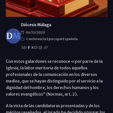
Diócesis Málaga
04/12/2020
Conferencia Episcopal Española
|
X
Con estos galardones se reconoce «por parte de la
Iglesia, la labor meritoria de todos aquellos
profesionales de la comunicación en los diversos
medios, que se hayan distinguido por el servicio a la
dignidad del hombre, los derechos humanos y los
valores evangélicos” (Normas, art. 2).
A la vista de las candidaturas presentadas y de los
méritos reseñados, el Jurado ha decidido otorgar los