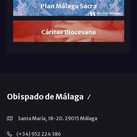
Plan Málaga Sacra
Cáritas Diocesana
Obispado de Málaga
Santa María, 18-20. 29015 Málaga
(+34) 952 224 386