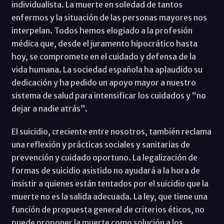
individualista. La muerte en soledad de tantos
enfermos y la situación de las personas mayores nos
interpelan. Todos hemos elogiado a la profesión
médica que, desde el juramento hipocrático hasta
hoy, se compromete en el cuidado y defensa de la
vida humana. La sociedad española ha aplaudido su
dedicación y ha pedido un apoyo mayor a nuestro
sistema de salud para intensificar los cuidados y “no
dejar a nadie atrás”.
El suicidio, creciente entre nosotros, también reclama
una reflexión y prácticas sociales y sanitarias de
prevención y cuidado oportuno. La legalización de
formas de suicidio asistido no ayudará a la hora de
insistir a quienes están tentados por el suicidio que la
muerte no es la salida adecuada. La ley, que tiene una
función de propuesta general de criterios éticos, no
puede proponer la muerte como solución a los