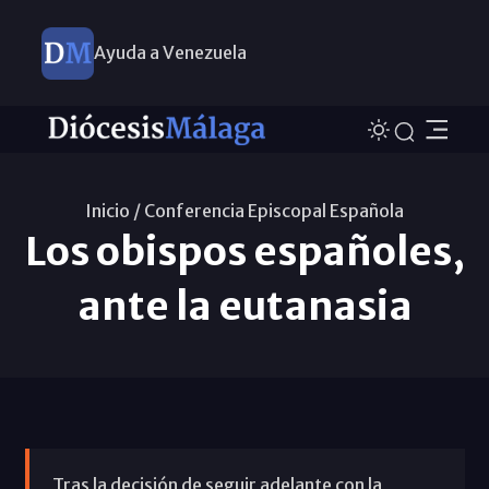
Ayuda a Venezuela
Inicio /
Conferencia Episcopal Española
Los obispos españoles,
ante la eutanasia
Tras la decisión de seguir adelante con la