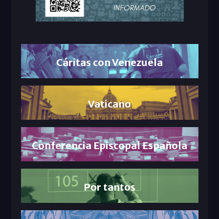
Cáritas con Venezuela
Vaticano
Conferencia Episcopal Española
Por tantos