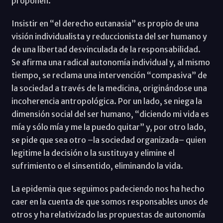
proponen.
Insistir en “el derecho eutanasia” es propio de una
visión individualista y reduccionista del ser humano y
de una libertad desvinculada de la responsabilidad.
Se afirma una radical autonomía individual y, al mismo
tiempo, se reclama una intervención “compasiva” de
la sociedad a través de la medicina, originándose una
incoherencia antropológica. Por un lado, se niega la
dimensión social del ser humano, “diciendo mi vida es
mía y sólo mía y me la puedo quitar” y, por otro lado,
se pide que sea otro –la sociedad organizada– quien
legitime la decisión o la sustituya y elimine el
sufrimiento o el sinsentido, eliminando la vida.
La epidemia que seguimos padeciendo nos ha hecho
caer en la cuenta de que somos responsables unos de
otros y ha relativizado las propuestas de autonomía