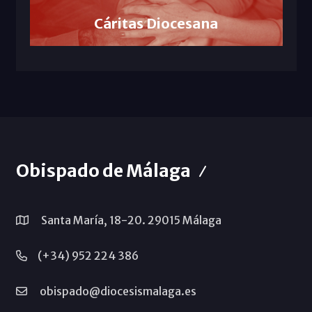
Cáritas Diocesana
Obispado de Málaga
Santa María, 18-20. 29015 Málaga
(+34) 952 224 386
obispado@diocesismalaga.es