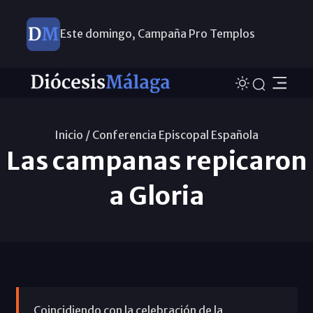
Este domingo, Campaña Pro Templos
Inicio /
Conferencia Episcopal Española
Las campanas repicaron
a Gloria
Coincidiendo con la celebración de la