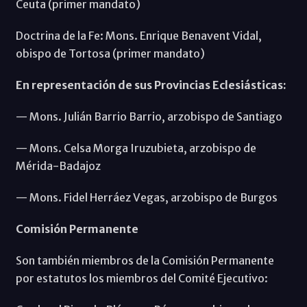
Ceuta (primer mandato)
Doctrina de la Fe: Mons. Enrique Benavent Vidal,
obispo de Tortosa (primer mandato)
En representación de sus Provincias Eclesiásticas:
— Mons. Julián Barrio Barrio, arzobispo de Santiago
— Mons. Celsa Morga Iruzubieta, arzobispo de
Mérida-Badajoz
— Mons. Fidel Herráez Vegas, arzobispo de Burgos
Comisión Permanente
Son también miembros de la Comisión Permanente
por estatutos los miembros del Comité Ejecutivo: