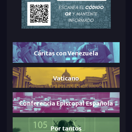
Cáritas con Venezuela
Vaticano
Conferencia Episcopal Española
Por tantos