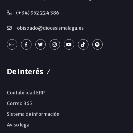
(+34) 952 224 386
obispado@diocesismalaga.es
De Interés
Contabilidad ERP
Correo 365
Sistema de información
Aviso legal