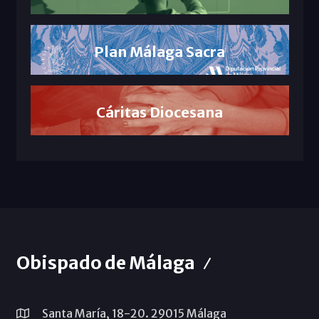
Plan Málaga Sacra
Cáritas Diocesana
Obispado de Málaga
Santa María, 18-20. 29015 Málaga