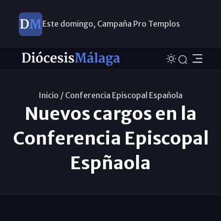
Este domingo, Campaña Pro Templos
Inicio /
Conferencia Episcopal Española
Nuevos cargos en la
Conferencia Episcopal
Espñaola