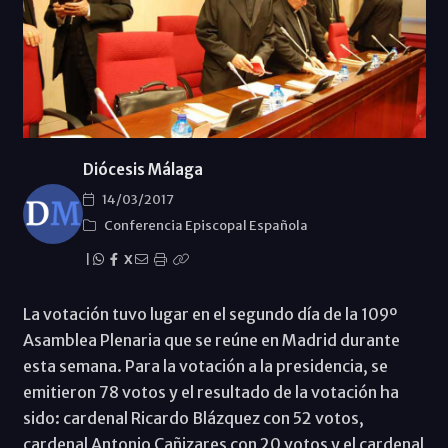
Diócesis Málaga
14/03/2017
Conferencia Episcopal Española
|
X
La votación tuvo lugar en el segundo día de la 109º
Asamblea Plenaria que se reúne en Madrid durante
esta semana. Para la votación a la presidencia, se
emitieron 78 votos y el resultado de la votación ha
sido: cardenal Ricardo Blázquez con 52 votos,
cardenal Antonio Cañizares con 20 votos y el cardenal