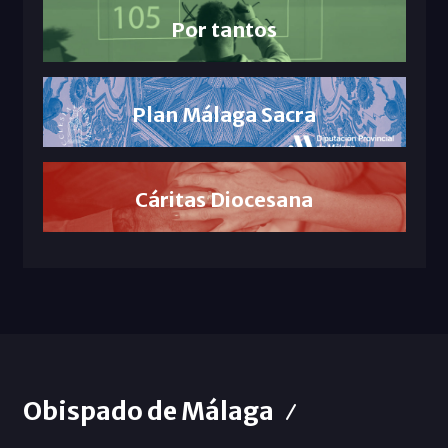
Por tantos
Plan Málaga Sacra
Cáritas Diocesana
Obispado de Málaga