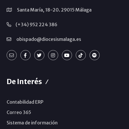
Santa María, 18-20. 29015 Málaga
(+34) 952 224 386
obispado@diocesismalaga.es
De Interés
Contabilidad ERP
Correo 365
Sistema de información