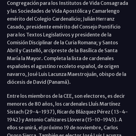
Congregación para los Institutos de Vida Consagrada
y las Sociedades de Vida Apostólica y Camarlengo
emérito del Colegio Cardenalicio; Julián Herranz
Casado, presidente emérito del Consejo Pontificio
para los Textos Legislativos y presidente de la
Comisión Disciplinar de la Curia Romana; y Santos
Abril y Castelló, arcipreste de la Basílica de Santa
María la Mayor. Completa la lista de cardenales
españoles el agustino recoleto español, de origen
navarro, José Luis Lacunza Maestrojuán, obispo de la
diócesis de David (Panamá).
Entre los miembros de la CEE, son electores, es decir
menores de 80 años, los cardenales Lluís Martínez
Sistach (29-4-1937), Ricardo Blázquez Pérez ( 13-4-
1942) y Antonio Cañizares Llovera (15-10-1945). A
ellos se unirá, el próximo 19 de noviembre, Carlos
Osoro Sierra. También es elector José Luis Lacunza