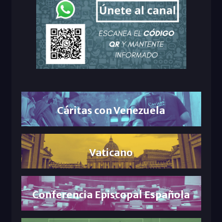
Cáritas con Venezuela
Vaticano
Conferencia Episcopal Española