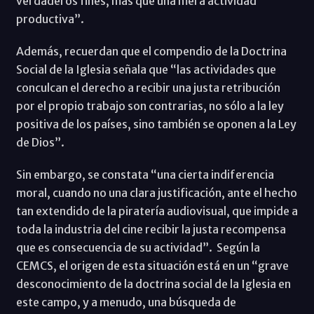
verdaderos fines, más que una mera actividad
productiva”.
Además, recuerdan que el compendio de la Doctrina
Social de la Iglesia señala que “las actividades que
conculcan el derecho a recibir una justa retribución
por el propio trabajo son contrarias, no sólo a la ley
positiva de los países, sino también se oponen a la Ley
de Dios”.
Sin embargo, se constata “una cierta indiferencia
moral, cuando no una clara justificación, ante el hecho
tan extendido de la piratería audiovisual, que impide a
toda la industria del cine recibir la justa recompensa
que es consecuencia de su actividad”. Según la
CEMCS, el origen de esta situación está en un “grave
desconocimiento de la doctrina social de la Iglesia en
este campo, y a menudo, una búsqueda de