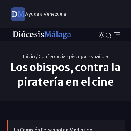
Ayuda a Venezuela
Inicio /
Conferencia Episcopal Española
Los obispos, contra la
piratería en el cine
La Comisión Episcopal de Medios de