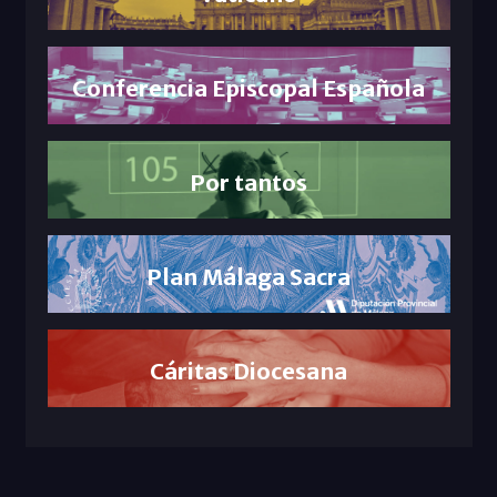
Conferencia Episcopal Española
Por tantos
Plan Málaga Sacra
Cáritas Diocesana