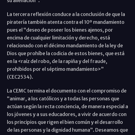
su alienación”.
La tercera reflexión conduce a la conclusión de que la
piratería también atenta contra el 10º mandamiento
pues el “deseo de poseer los bienes ajenos, por
encima de cualquier limitación y derecho, está
relacionado con el décimo mandamiento de la ley de
Dios que prohíbe la codicia de estos bienes, que está
en la <raíz del robo, de la rapiña y del fraude,
prohibidos por el séptimo mandamiento>”
(CEC2534).
La CEMC termina el documento con el compromiso de
“animar, a los católicos y a todas las personas que
actúan según la recta conciencia, de manera especial a
los jóvenes y a sus educadores, a vivir de acuerdo con
los principios que rigen el bien común y el desarrollo
de las personas y la dignidad humana”. Deseamos que