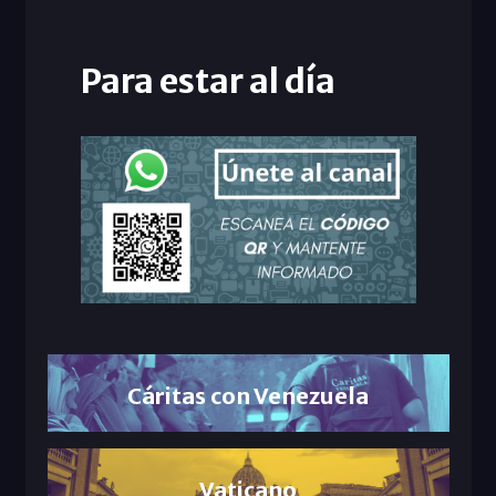
Para estar al día
Cáritas con Venezuela
Vaticano