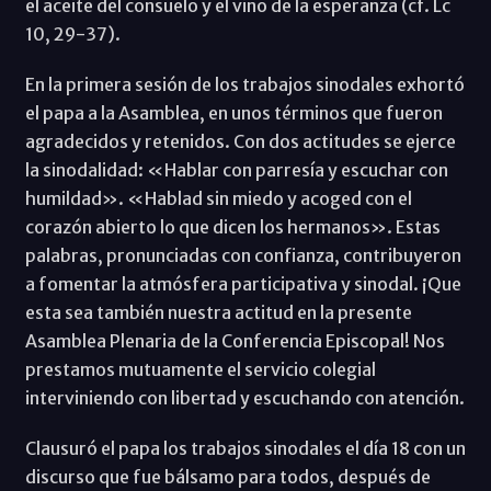
el aceite del consuelo y el vino de la esperanza (cf. Lc
10, 29-37).
En la primera sesión de los trabajos sinodales exhortó
el papa a la Asamblea, en unos términos que fueron
agradecidos y retenidos. Con dos actitudes se ejerce
la sinodalidad: «Hablar con parresía y escuchar con
humildad». «Hablad sin miedo y acoged con el
corazón abierto lo que dicen los hermanos». Estas
palabras, pronunciadas con confianza, contribuyeron
a fomentar la atmósfera participativa y sinodal. ¡Que
esta sea también nuestra actitud en la presente
Asamblea Plenaria de la Conferencia Episcopal! Nos
prestamos mutuamente el servicio colegial
interviniendo con libertad y escuchando con atención.
Clausuró el papa los trabajos sinodales el día 18 con un
discurso que fue bálsamo para todos, después de