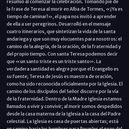
resumió al comenzar la celebración. Tomando pie de
la frase de Teresa al morir en Alba de Tormes, «¡Ya es
tiempo de caminar!», el papa nos invitó a aprender
de ella a ser peregrinos. Desarrolló en el mensaje
cuatro itinerarios, que sintetizan la vida de la santa
andariega y que son muy elocuentes para nosotros: el
camino de la alegría, de la oración, de la fraternidad y
del propio tiempo. Con santa Teresa podemos decir
que «un santo triste es un triste santo». La
verdadera santidad es alegre porque el Evangelio es
su fuente; Teresa de Jesús es maestra de oración,
como ha sido reconocida oficialmente por la Iglesia. El
camino de los discípulos del Señor discurre por la vía
de la fraternidad. Dentro de la Madre Iglesia estamos
llamados a vivir y convivir; al morir somos despedidos
desde la casa materna de la Iglesia a la casa del Padre
celestial. La Iglesia es casa de puertas abiertas; está
en camino hacia los hombres para llevarles el gozo del