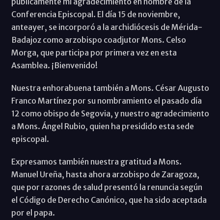
públicamente mi agradecimiento en nombre de la
Conferencia Episcopal. El día 15 de noviembre,
anteayer, se incorporó a la archidiócesis de Mérida-
Badajoz como arzobispo coadjutor Mons. Celso
Morga, que participa por primera vez en esta
Asamblea. ¡Bienvenido!
Nuestra enhorabuena también a Mons. César Augusto
Franco Martínez por su nombramiento el pasado día
12 como obispo de Segovia, y nuestro agradecimiento
a Mons. Ángel Rubio, quien ha presidido esta sede
episcopal.
Expresamos también nuestra gratitud a Mons.
Manuel Ureña, hasta ahora arzobispo de Zaragoza,
que por razones de salud presentó la renuncia según
el Código de Derecho Canónico, que ha sido aceptada
por el papa.