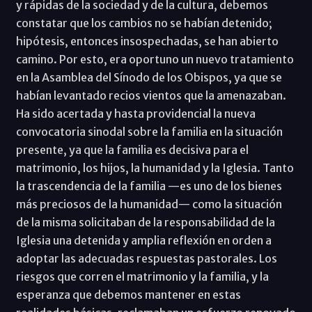
y rápidas de la sociedad y de la cultura, debemos
constatar que los cambios no se habían detenido;
hipótesis, entonces insospechadas, se han abierto
camino. Por esto, era oportuno un nuevo tratamiento
en la Asamblea del Sínodo de los Obispos, ya que se
habían levantado recios vientos que la amenazaban.
Ha sido acertada y hasta providencial la nueva
convocatoria sinodal sobre la familia en la situación
presente, ya que la familia es decisiva para el
matrimonio, los hijos, la humanidad y la Iglesia. Tanto
la trascendencia de la familia —es uno de los bienes
más preciosos de la humanidad— como la situación
de la misma solicitaban de la responsabilidad de la
Iglesia una detenida y amplia reflexión en orden a
adoptar las adecuadas respuestas pastorales. Los
riesgos que corren el matrimonio y la familia, y la
esperanza que debemos mantener en estas