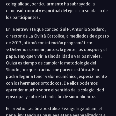
colegialidad; particularmente ha subrayado la
dimensión moral y espiritual del ejercicio solidario de
los participantes.
En la entrevista que concedió al P. Antonio Spadaro,
director de La Civiltà Cattolica, a mediados de agosto
de 2013, afirmó con intención programática:
«Debemos caminar juntos: la gente, los obispos y el
papa. Hay que vivir la sinodalidad a varios niveles.
Quizá es tiempo de cambiar la metodología del
Sínodo, porque la actual me parece estática. Eso
podrá llegar a tener valor ecuménico, especialmente
con los hermanos ortodoxos. De ellos podemos
aprender mucho sobre el sentido de la colegialidad
episcopal y sobre la tradición de sinodalidad».
En la exhortación apostólica Evangelii gaudium, el
papa, invitando a una nueva etapa evangelizadora e