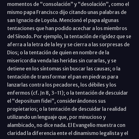
momentos de “consolación” y “desolación”, como el
mismo papa Francisco dijo citando unas palabras de
san Ignacio de Loyola. Mencionó el papa algunas
tentaciones que han podido acechar a los miembros
del Sínodo. Por ejemplo, la tentación de rigidez que se
aferra a la letra de la ley y se cierra a las sorpresas de
Dios; o la tentación de quien en nombre de la
misericordia venda las heridas sin curarlas, y se
detiene en los síntomas sin buscar las causas; o la
tentación de transformar el pan en piedras para
lanzarlas contra los pecadores, los débiles y los
enfermos (cf. Jn 8, 3-11); o la tentación de descuidar
el “depositum fidei”, considerándonos sus
propietarios; o la tentación de descuidar la realidad
utilizando un lenguaje que, por minucioso y
alambicado, no dice nada. El Evangelio muestra con
claridad la diferencia ente el dinamismo legalista y el