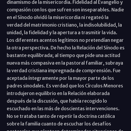
dinamismo de la misericordia. Fidelidad al Evangelio y
compasión con los que sufren son inseparables. Nadie
en el Sínodo olvidó la misericordia ni regateó la
verdad del matrimonio cristiano, la indisolubilidad, la
unidad, la fidelidad y la apertura a trasmitir la vida.
Los diferentes acentos legítimos no pretendían negar
la otra perspectiva. De hecho la Relación del Sínodo es
bastante equilibrada; al tiempo que pide una actitud
nueva más compasiva en la pastoral familiar, subraya
la verdad cristiana impregnada de comprensión. Fue
aceptada íntegramente por la mayor parte de los
padres sinodales. Es verdad que los Círculos Menores
introdujeron equilibrio en la Relación elaborada
después de la discusión, que había recogido lo
escuchado en las más de doscientas intervenciones.
No se trataba tanto de repetir la doctrina católica
sobre la familia cuanto de escuchar los desafíos