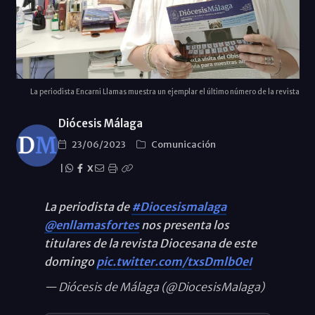
La periodista Encarni Llamas muestra un ejemplar el último número de la revista
Diócesis Málaga
23/06/2023
Comunicación
|
X
La periodista de
#Diocesismalaga
@enllamasfortes
nos presenta los
titulares de la revista Diocesana de este
domingo
pic.twitter.com/txsDmlb0eI
— Diócesis de Málaga (@DiocesisMalaga)