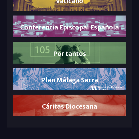
Vaticano
Conferencia Episcopal Española
Por tantos
Plan Málaga Sacra
Cáritas Diocesana