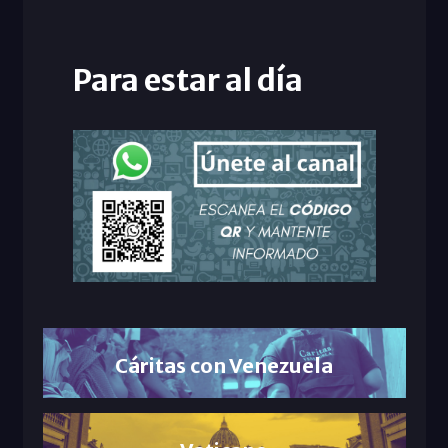
Para estar al día
Cáritas con Venezuela