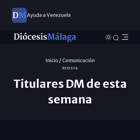
Ayuda a Venezuela
Inicio /
Comunicación
REVISTA
Titulares DM de esta
semana