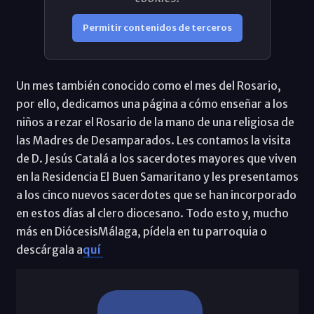
Permitir contenidos de terceros
Un mes también conocido como el mes del Rosario,
por ello, dedicamos una página a cómo enseñar a los
niños a rezar el Rosario de la mano de una religiosa de
las Madres de Desamparados. Les contamos la visita
de D. Jesús Catalá a los sacerdotes mayores que viven
en la Residencia El Buen Samaritano y les presentamos
a los cinco nuevos sacerdotes que se han incorporado
en estos días al clero diocesano. Todo esto y, mucho
más en DiócesisMálaga, pídela en tu parroquia o
descárgala a
quí