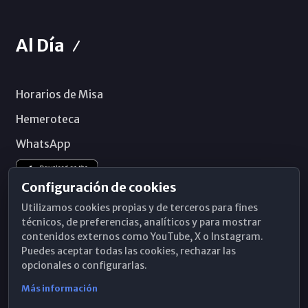
Al Día
Horarios de Misa
Hemeroteca
WhatsApp
Configuración de cookies
Utilizamos cookies propias y de terceros para fines
técnicos, de preferencias, analíticos y para mostrar
contenidos externos como YouTube, X o Instagram.
Puedes aceptar todas las cookies, rechazar las
opcionales o configurarlas.
Más información