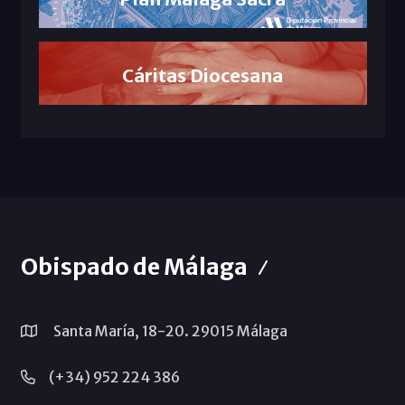
Cáritas Diocesana
Obispado de Málaga
Santa María, 18-20. 29015 Málaga
(+34) 952 224 386