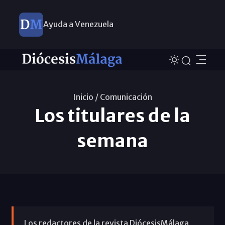
Ayuda a Venezuela
Inicio /
Comunicación
Los titulares de la
semana
Los redactores de la revista DiócesisMálaga