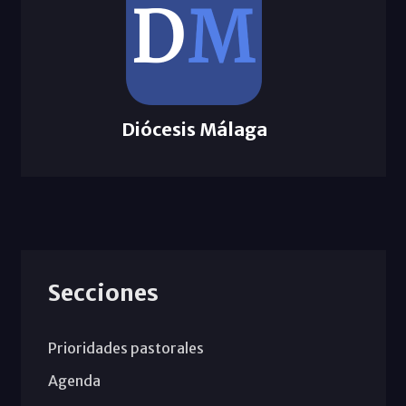
Diócesis Málaga
Secciones
Prioridades pastorales
Agenda