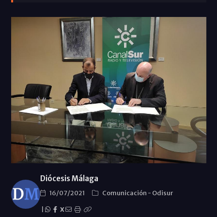
Diócesis Málaga
16/07/2021
Comunicación
-
Odisur
|
X