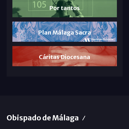
Por tantos
Plan Málaga Sacra
Cáritas Diocesana
Obispado de Málaga