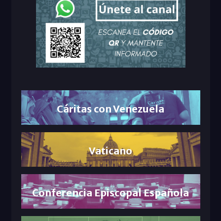
Cáritas con Venezuela
Vaticano
Conferencia Episcopal Española