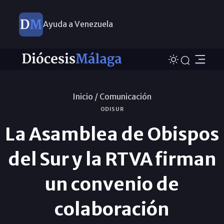
Ayuda a Venezuela
Inicio /
Comunicación
ODISUR
La Asamblea de Obispos
del Sur y la RTVA firman
un convenio de
colaboración