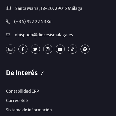
Santa María, 18-20. 29015 Málaga
(+34) 952 224 386
obispado@diocesismalaga.es
De Interés
Contabilidad ERP
Correo 365
Sistema de información