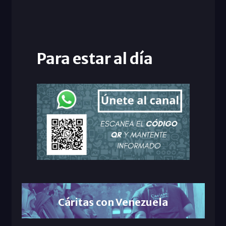
Para estar al día
Cáritas con Venezuela