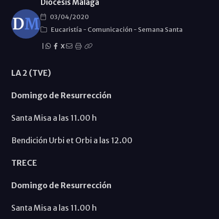
Diócesis Málaga
03/04/2020
Eucaristía
-
Comunicación
-
Semana Santa
|
X
LA 2 (TVE)
Domingo de Resurrección
Santa Misa a las 11.00 h
Bendición Urbi et Orbi a las 12.00
TRECE
Domingo de Resurrección
Santa Misa a las 11.00 h