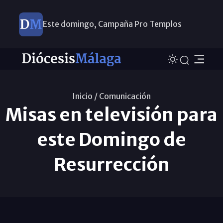
Este domingo, Campaña Pro Templos
Inicio /
Comunicación
Misas en televisión para
este Domingo de
Resurrección