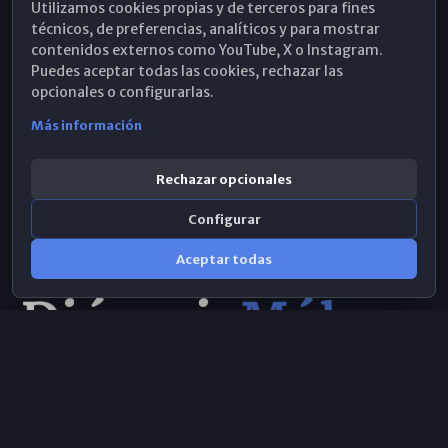
Utilizamos cookies propias y de terceros para fines
Hemeroteca
técnicos, de preferencias, analíticos y para mostrar
contenidos externos como YouTube, X o Instagram.
WhatsApp
Puedes aceptar todas las cookies, rechazar las
opcionales o configurarlas.
Más información
Rechazar opcionales
Configurar
Aceptar todas
Consulta IA
×
© 2026 Obispado de Málaga
Selecciona el área y realiza tu consulta