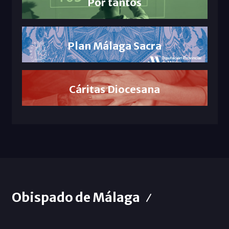
Por tantos
Plan Málaga Sacra
Cáritas Diocesana
Obispado de Málaga