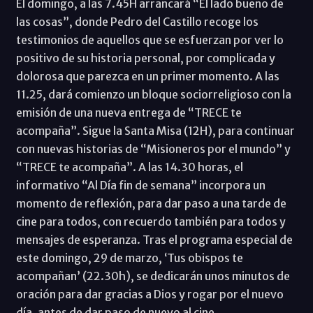
El domingo, a las 7.45H arrancará “El lado bueno de
las cosas”, donde Pedro del Castillo recoge los
testimonios de aquellos que se esfuerzan por ver lo
positivo de su historia personal, por complicada y
dolorosa que parezca en un primer momento. A las
11.25, dará comienzo un bloque sociorreligioso con la
emisión de una nueva entrega de “TRECE te
acompaña”. Sigue la Santa Misa (12H), para continuar
con nuevas historias de “Misioneros por el mundo” y
“TRECE te acompaña”. A las 14.30 horas, el
informativo “Al Día fin de semana” incorpora un
momento de reflexión, para dar paso a una tarde de
cine para todos, con recuerdo también para todos y
mensajes de esperanza. Tras el programa especial de
este domingo, 29 de marzo, ‘Tus obispos te
acompañan’ (22.30h), se dedicarán unos minutos de
oración para dar gracias a Dios y rogar por el nuevo
día, antes de dar paso de nuevo al cine.