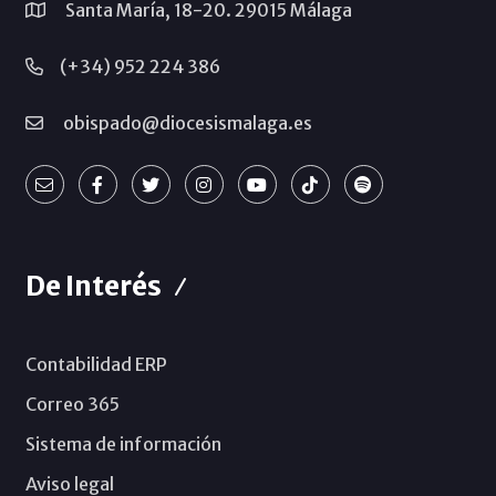
Santa María, 18-20. 29015 Málaga
(+34) 952 224 386
obispado@diocesismalaga.es
De Interés
Contabilidad ERP
Correo 365
Sistema de información
Aviso legal