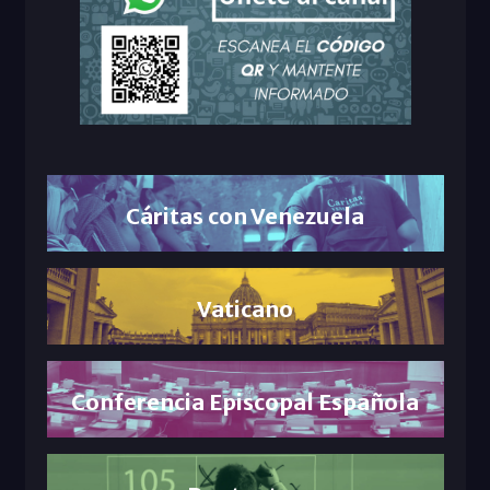
Cáritas con Venezuela
Vaticano
Conferencia Episcopal Española