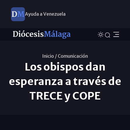
Ayuda a Venezuela
Inicio /
Comunicación
Los obispos dan
esperanza a través de
TRECE y COPE