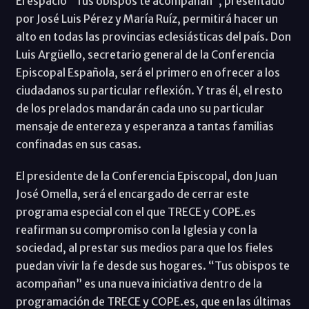
El espacio “Tus obispos te acompañan”, presentado
por José Luis Pérez y María Ruíz, permitirá hacer un
alto en todas las provincias eclesiásticas del país. Don
Luis Argüello, secretario general de la Conferencia
Episcopal Española, será el primero en ofrecer a los
ciudadanos su particular reflexión. Y tras él, el resto
de los prelados mandarán cada uno su particular
mensaje de entereza y esperanza a tantas familias
confinadas en sus casas.
El presidente de la Conferencia Episcopal, don Juan
José Omella, será el encargado de cerrar este
programa especial con el que TRECE y COPE.es
reafirman su compromiso con la Iglesia y con la
sociedad, al prestar sus medios para que los fieles
puedan vivir la fe desde sus hogares. “Tus obispos te
acompañan” es una nueva iniciativa dentro de la
programación de TRECE y COPE.es, que en las últimas