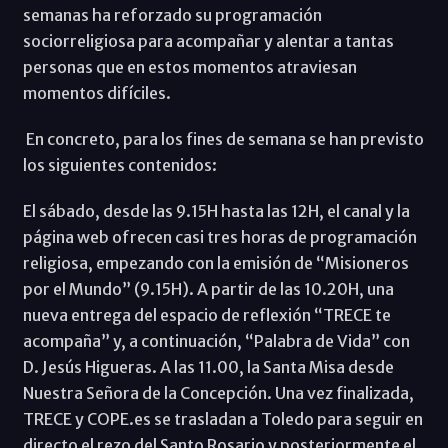
semanas ha reforzado su programación
sociorreligiosa para acompañar y alentar a tantas
personas que en estos momentos atraviesan
momentos difíciles.
En concreto, para los fines de semana se han previsto
los siguientes contenidos:
El sábado, desde las 9.15H hasta las 12H, el canal y la
página web ofrecen casi tres horas de programación
religiosa, empezando con la emisión de “Misioneros
por el Mundo” (9.15H). A partir de las 10.20H, una
nueva entrega del espacio de reflexión “TRECE te
acompaña” y, a continuación, “Palabra de Vida” con
D. Jesús Higueras. A las 11.00, la Santa Misa desde
Nuestra Señora de la Concepción. Una vez finalizada,
TRECE y COPE.es se trasladan a Toledo para seguir en
directo el rezo del Santo Rosario y posteriormente el