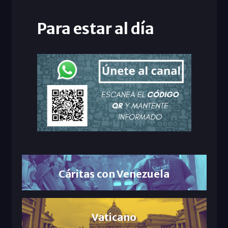
Para estar al día
Cáritas con Venezuela
Vaticano