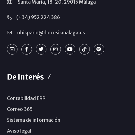
Santa María, 18-20. 29015 Málaga
(+34) 952 224 386
obispado@diocesismalaga.es
De Interés
Contabilidad ERP
Correo 365
Sistema de información
Aviso legal