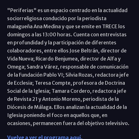
"Periferias" es un espacio centrado en la actualidad
sociorreligiosa conducido por la periodista
malagueña Ana Medina y que se emite en TRECE los
domingos a las 13:00 horas. Cuenta con entrevistas
en profundidad y la participación de diferentes
colaboradores, entre ellos Jose Beltrán, director de
Vida Nueva; Ricardo Benjumea, director de Alfa y
Omega; Sandra Várez, responsable de comunicación
de la Fundación Pablo VI; Silvia Rozas, redactora jefe
de Ecclesia; Teresa Compte, profesora de Doctrina
Social de la Iglesia; Tamara Cordero, redactora jefe
de Revista 21 y Antonio Moreno, periodista de la
Diócesis de Málaga. Ellos analizan la actualidad de la
Iglesia poniendo el foco en aquellos que, en
ocasiones, permanecen fuera del objetivo televisivo.
Vuelve a ver el programa aquí.