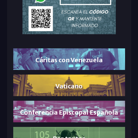
Cáritas con Venezuela
Vaticano
Conferencia Episcopal Española