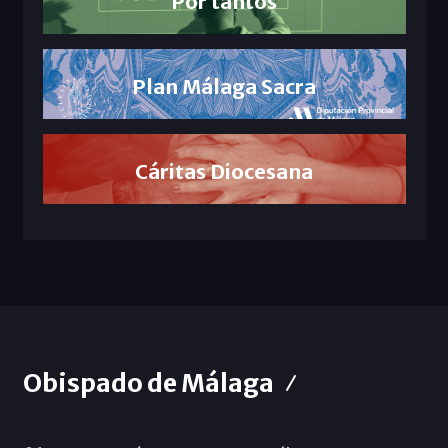
Por tantos
Plan Málaga Sacra
Cáritas Diocesana
Obispado de Málaga