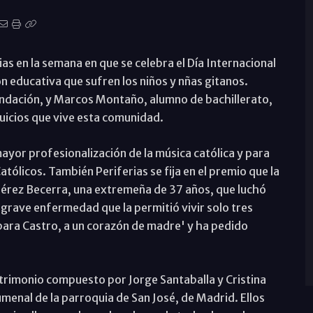
as en la semana en que se celebra el Día Internacional
n educativa que sufren los niños y nñas gitanos.
undación, y Marcos Montaño, alumno de bachillerato,
juicios que vive esta comunidad.
ayor profesionalización de la música católica y para
tólicos. También Periferias se fija en el premio que la
érez Becerra, una extremeña de 37 años, que luchó
na grave enfermedad que la permitió vivir solo tres
árbara Castro, a un corazón de madre' y ha pedido
trimonio compuesto por Jorge Santaballa y Cristina
enal de la parroquia de San José, de Madrid. Ellos