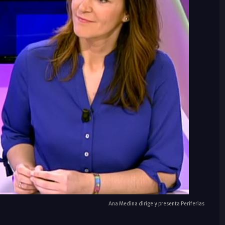
Ana Medina dirige y presenta Periferias