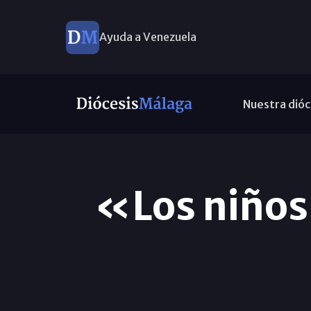
Ayuda a Venezuela
Nuestra dióc
«Los niños 