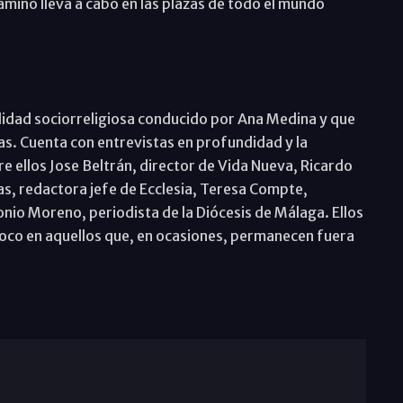
amino lleva a cabo en las plazas de todo el mundo
alidad sociorreligiosa conducido por Ana Medina y que
as. Cuenta con entrevistas en profundidad y la
e ellos Jose Beltrán, director de Vida Nueva, Ricardo
as, redactora jefe de Ecclesia, Teresa Compte,
onio Moreno, periodista de la Diócesis de Málaga. Ellos
l foco en aquellos que, en ocasiones, permanecen fuera