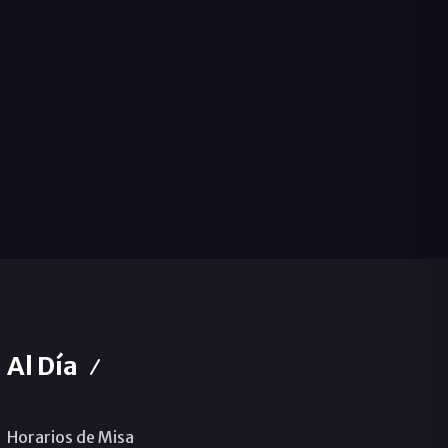
Al Día
Horarios de Misa