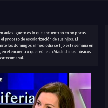
en aulas-gueto es lo que encuentran en no pocas
 el proceso de escolarización de sus hijos. El
ite los domingos al mediodía se fijó esta semana en
, en el encuentro que reúne en Madrid a los músicos
eocatecumenal.