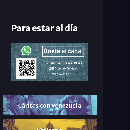
Para estar al día
Cáritas con Venezuela
Vaticano