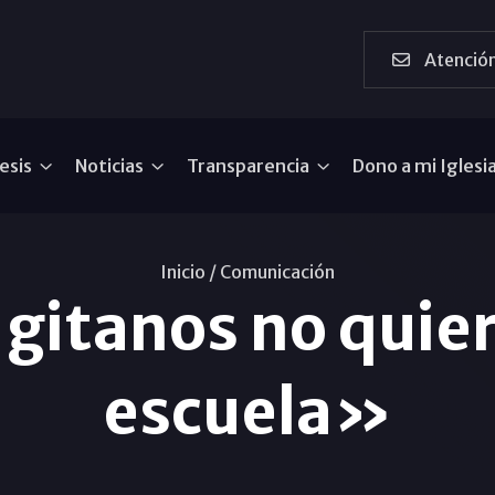
Atención
esis
Noticias
Transparencia
Dono a mi Iglesi
Inicio /
Comunicación
gitanos no quier
escuela»