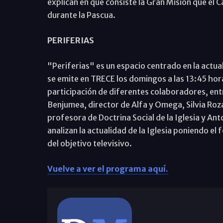
explican en qué consiste la Gran Misión que el C
durante la Pascua.
PERIFERIAS
"Periferias" es un espacio centrado en la actu
se emite en TRECE los domingos a las 13:45 hor
participación de diferentes colaboradores, entr
Benjumea, director de Alfa y Omega, Silvia Roz
profesora de Doctrina Social de la Iglesia y Ant
analizan la actualidad de la Iglesia poniendo e
del objetivo televisivo.
Vuelve a ver el programa aquí.