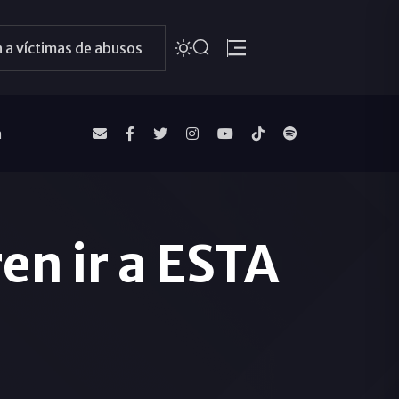
 a víctimas de abusos
a
en ir a ESTA