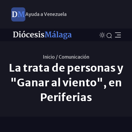
Ayuda a Venezuela
Inicio /
Comunicación
La trata de personas y
"Ganar al viento", en
Periferias