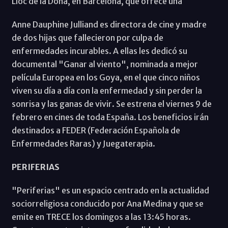
Lloc de la Dona, en Barcelona, que ofrece una
Anne Dauphine Julliand es directora de cine y madre
de dos hijas que fallecieron por culpa de
enfermedades incurables. A ellas les dedicó su
documental "Ganar al viento", nominada a mejor
película Europea en los Goya, en el que cinco niños
viven su día a día con la enfermedad y sin perder la
sonrisa y las ganas de vivir. Se estrena el viernes 9 de
febrero en cines de toda España. Los beneficios irán
destinados a FEDER (Federación Española de
Enfermedades Raras) y Juegaterapia.
PERIFERIAS
"Periferias" es un espacio centrado en la actualidad
sociorreligiosa conducido por Ana Medina y que se
emite en TRECE los domingos a las 13:45 horas.