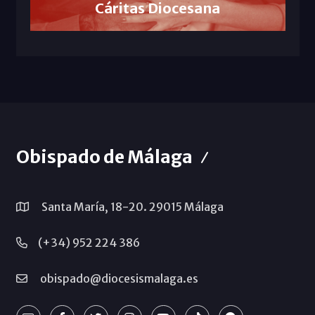
Cáritas Diocesana
Obispado de Málaga
Santa María, 18-20. 29015 Málaga
(+34) 952 224 386
obispado@diocesismalaga.es