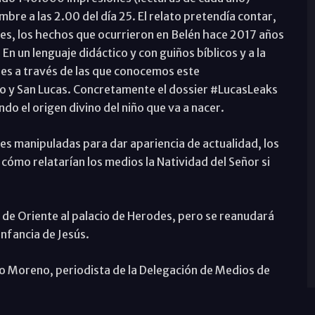
bre a las 2.00 del día 25. El relato pretendía contar,
ales, los hechos que ocurrieron en Belén hace 2017 años
En un lenguaje didáctico y con guiños bíblicos y a la
ales a través de las que conocemos este
o y San Lucas. Concretamente el dossier #LucasLeaks
ndo el origen divino del niño que va a nacer.
es manipuladas para dar apariencia de actualidad, los
ómo relatarían los medios la Natividad del Señor si
s de Oriente al palacio de Herodes, pero se reanudará
infancia de Jesús.
o Moreno, periodista de la Delegación de Medios de