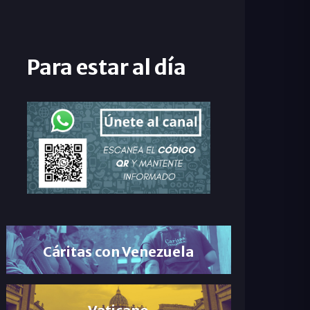
Para estar al día
Cáritas con Venezuela
Vaticano