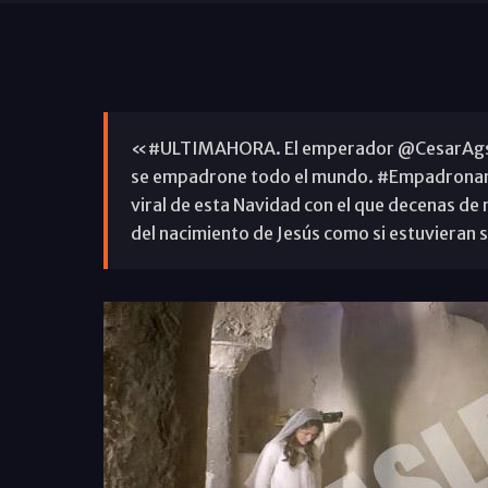
«#ULTIMAHORA. El emperador @CesarAgsto
se empadrone todo el mundo. #Empadronam
viral de esta Navidad con el que decenas de
del nacimiento de Jesús como si estuvieran s