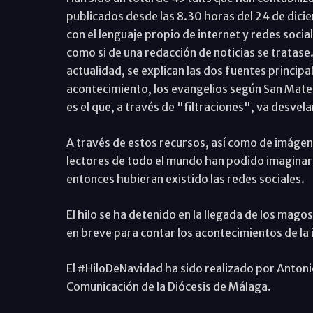
publicados desde las 8.30 horas del 24 de diciem
con el lenguaje propio de internet y redes soci
como si de una redacción de noticias se tratase. 
actualidad, se explican las dos fuentes princip
acontecimiento, los evangelios según San Mate
es el que, a través de "filtraciones", va desvela
A través de estos recursos, así como de imágen
lectores de todo el mundo han podido imaginar c
entonces hubieran existido las redes sociales.
El hilo se ha detenido en la llegada de los mago
en breve para contar los acontecimientos de la 
El #HiloDeNavidad ha sido realizado por Antoni
Comunicación de la Diócesis de Málaga.