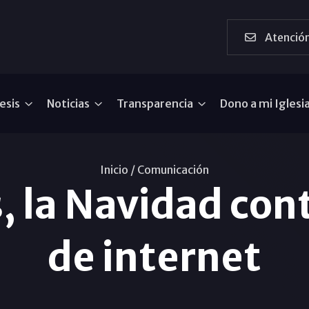
Atención
esis
Noticias
Transparencia
Dono a mi Iglesi
Inicio /
Comunicación
 la Navidad cont
de internet