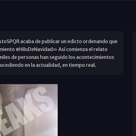
SPQR acaba de publicar un edicto ordenando que
iento #HiloDeNavidad» Así comienza el relato
 miles de personas han seguido los acontecimientos
ucediendo en la actualidad, en tiempo real.