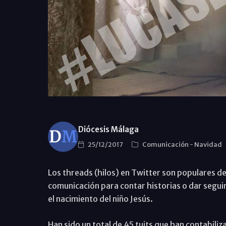
Diócesis Málaga
25/12/2017
Comunicación
-
Navidad
Los threads (hilos) en Twitter son populares d
comunicación para contar historias o dar seguimi
el nacimiento del niño Jesús.
Han sido un total de 45 tuits que han contabil