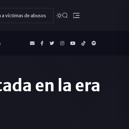
 a víctimas de abusos
a
ada en la era