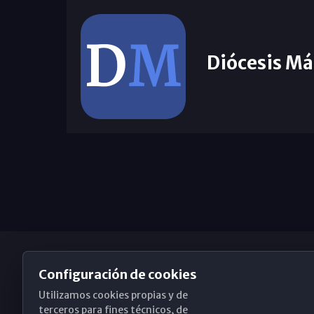
Diócesis Má
Configuración de cookies
Utilizamos cookies propias y de
Obispado de Málaga
terceros para fines técnicos, de