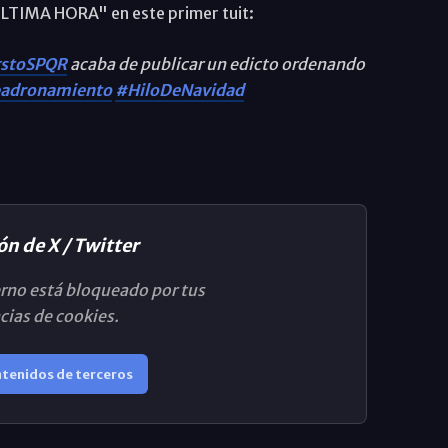
ÚLTIMA HORA" en este primer tuit:
stoSPQR
acaba de publicar un edicto ordenando
adronamiento
#HiloDeNavidad
ón de X / Twitter
rno está bloqueado por tus
cias de cookies.
ntenidos de terceros