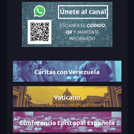
Cáritas con Venezuela
Vaticano
Conferencia Episcopal Española