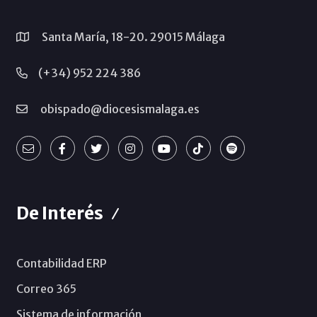
Santa María, 18-20. 29015 Málaga
(+34) 952 224 386
obispado@diocesismalaga.es
De Interés
Contabilidad ERP
Correo 365
Sistema de información