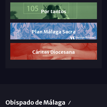
Por tantos
Plan Málaga Sacra
Cáritas Diocesana
Obispado de Málaga