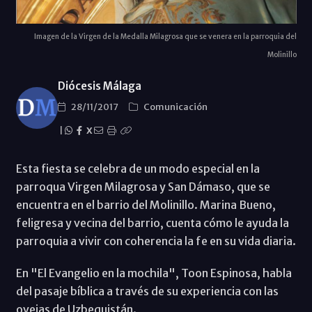
Imagen de la Virgen de la Medalla Milagrosa que se venera en la parroquia del
Molinillo
Diócesis Málaga
28/11/2017
Comunicación
|
X
Esta fiesta se celebra de un modo especial en la
parroqua Virgen Milagrosa y San Dámaso, que se
encuentra en el barrio del Molinillo. Marina Bueno,
feligresa y vecina del barrio, cuenta cómo le ayuda la
parroquia a vivir con coherencia la fe en su vida diaria.
En "El Evangelio en la mochila", Toon Espinosa, habla
del pasaje bíblica a través de su experiencia con las
ovejas de Uzbequistán.