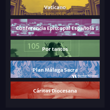
Vaticano
Conferencia Episcopal Española
Por tantos
Plan Málaga Sacra
Cáritas Diocesana