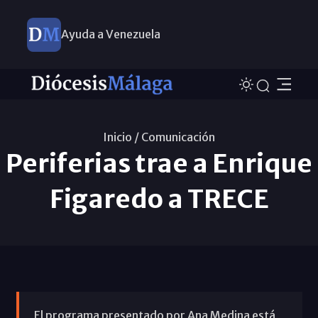
Ayuda a Venezuela
Inicio /
Comunicación
Periferias trae a Enrique
Figaredo a TRECE
El programa presentado por Ana Medina está