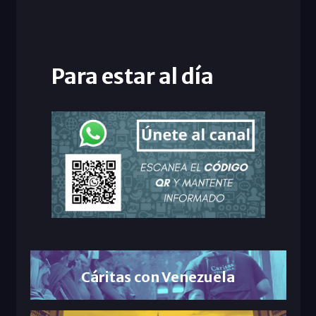
Para estar al día
Cáritas con Venezuela