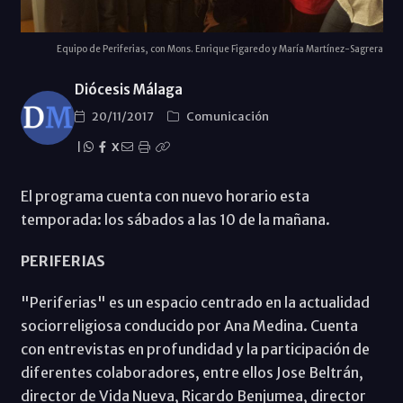
Equipo de Periferias, con Mons. Enrique Figaredo y María Martínez-Sagrera
Diócesis Málaga
20/11/2017
Comunicación
|
X
El programa cuenta con nuevo horario esta
temporada: los sábados a las 10 de la mañana.
PERIFERIAS
"Periferias" es un espacio centrado en la actualidad
sociorreligiosa conducido por Ana Medina. Cuenta
con entrevistas en profundidad y la participación de
diferentes colaboradores, entre ellos Jose Beltrán,
director de Vida Nueva, Ricardo Benjumea, director