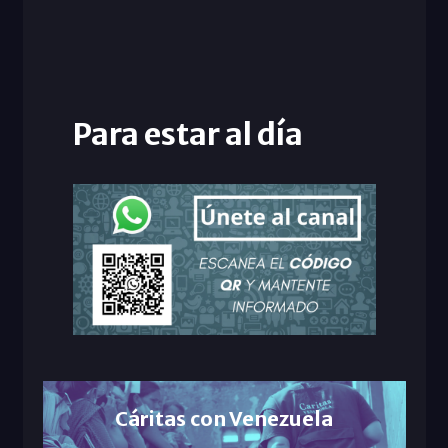
Para estar al día
Cáritas con Venezuela