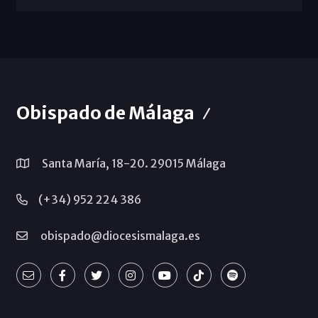
Obispado de Málaga
Santa María, 18-20. 29015 Málaga
(+34) 952 224 386
obispado@diocesismalaga.es