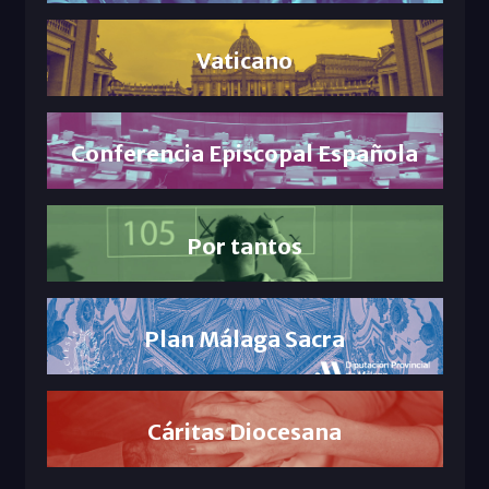
Vaticano
Conferencia Episcopal Española
Por tantos
Plan Málaga Sacra
Cáritas Diocesana