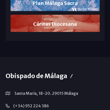
Plan Málaga Sacra
Cáritas Diocesana
Obispado de Málaga
Santa María, 18-20. 29015 Málaga
(+34) 952 224 386