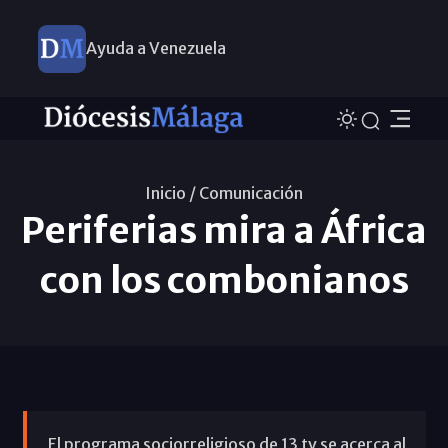
Ayuda a Venezuela
Inicio /
Comunicación
Periferias mira a África
con los combonianos
El programa sociorreligioso de 13 tv se acerca al