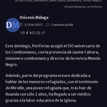
De izda. a dcha, Jose Beltrán, Jaume Calvera, Ana Medina, Teresa Compte y
Ricardo Benjumea, en Periferias
Diócesis Málaga
27/06/2017
Comunicación
|
X
Este domingo, Periferias acogió el 150 aniversario de
los Combonianos, con la presencia de Jaume Calvera,
misionero comboniano y director de la revista Mundo
Negro.
Además, parte del programa estuvo dedicada a
hablar de los menores refugiados, con el testimonio
de Mireille, una joven refugiada que, tras huir de
Ruanda con sólo 2 años, ha llegado a ser médico
gracias a la labor educativa de la Iglesia.