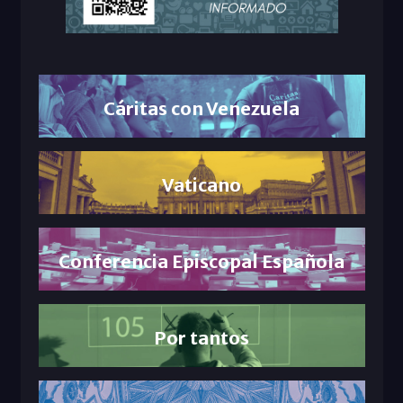
Cáritas con Venezuela
Vaticano
Conferencia Episcopal Española
Por tantos