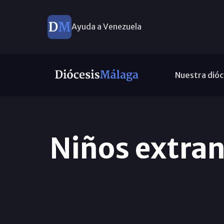
Ayuda a Venezuela
Nuestra dióc
Niños extran