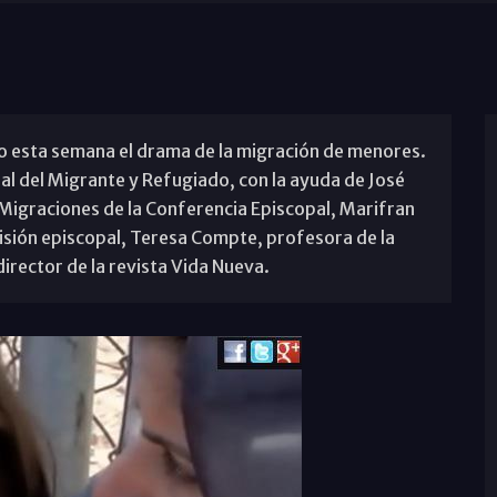
do esta semana el drama de la migración de menores.
al del Migrante y Refugiado, con la ayuda de José
e Migraciones de la Conferencia Episcopal, Marifran
sión episcopal, Teresa Compte, profesora de la
 director de la revista Vida Nueva.