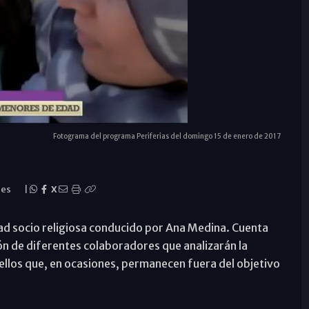
Fotograma del programa Periferias del domingo 15 de enero de 2017
nes
|
X
dad socio religiosa conducido por Ana Medina. Cuenta
ón de diferentes colaboradores que analizarán la
uellos que, en ocasiones, permanecen fuera del objetivo