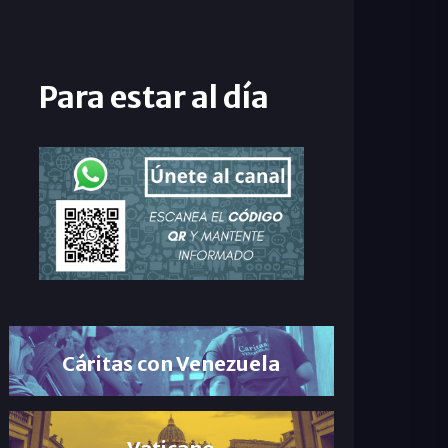
Para estar al día
Cáritas con Venezuela
Vaticano