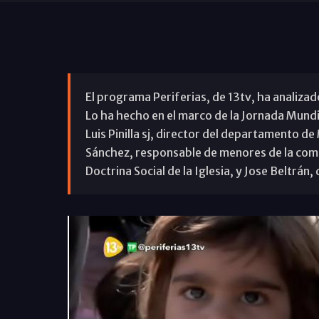
El programa Periferias, de 13tv, ha analiza
Lo ha hecho en el marco de la Jornada Mundi
Luis Pinilla sj, director del departamento d
Sánchez, responsable de menores de la comi
Doctrina Social de la Iglesia, y Jose Beltrán,