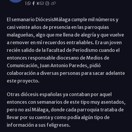
|
X
El semanario DiócesisMálaga cumple mil números y
casi veinte años de presencia en las parroquias
malagueñas, algo que me llena de alegría y que vuelve
a remover en mí recuerdos entrañables. Era un joven
recién salido de la Facultad de Periodismo cuando el
entonces responsable diocesano de Medios de
Comunicación, Juan Antonio Paredes, pidió
colaboración a diversas personas para sacar adelante
este proyecto.
Otras diócesis españolas ya contaban por aquel
entonces con semanarios de este tipo muy asentados,
pero no así Málaga, donde cada parroquia trataba de
llevar por su cuenta y como podía algún tipo de
información a sus feligreses.