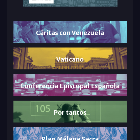
Cáritas con Venezuela
Vaticano
Conferencia Episcopal Española
Por tantos
Plan Málaga Sacra