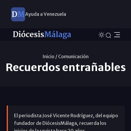
Ayuda a Venezuela
Inicio /
Comunicación
Recuerdos entrañables
El periodista José Vicente Rodríguez, del equipo
fundador de DiócesisMálaga, recuerda los
inicios de la revista hace 20 años.