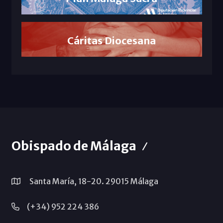
Cáritas Diocesana
Obispado de Málaga
Santa María, 18-20. 29015 Málaga
(+34) 952 224 386