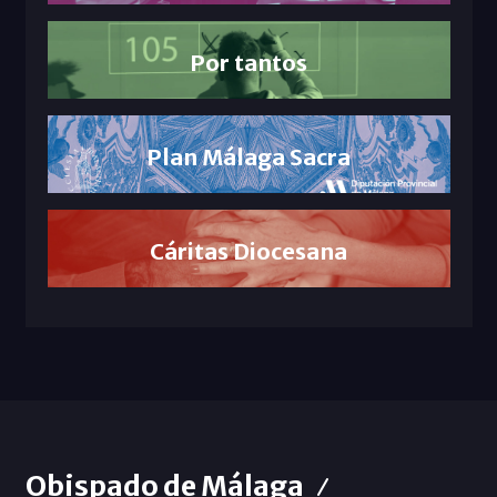
Por tantos
Plan Málaga Sacra
Cáritas Diocesana
Obispado de Málaga