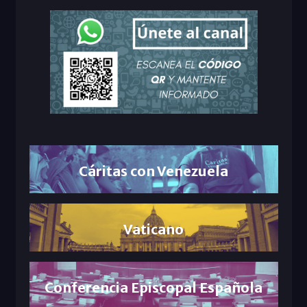
Cáritas con Venezuela
Vaticano
Conferencia Episcopal Española