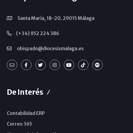
Santa María, 18-20. 29015 Málaga
(+34) 952 224 386
obispado@diocesismalaga.es
De Interés
Contabilidad ERP
Correo 365