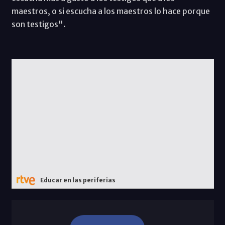
maestros, o si escucha a los maestros lo hace porque
son testigos".
Educar en las periferias