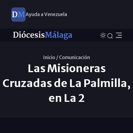
Ayuda a Venezuela
Inicio /
Comunicación
Las Misioneras
Cruzadas de La Palmilla,
en La 2