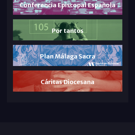
Conferencia Episcopal Española
Por tantos
Plan Málaga Sacra
Cáritas Diocesana