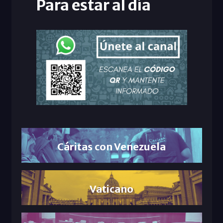
Para estar al día
Cáritas con Venezuela
Vaticano