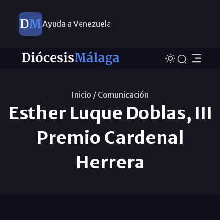
Ayuda a Venezuela
Inicio /
Comunicación
Esther Luque Doblas, III
Premio Cardenal
Herrera