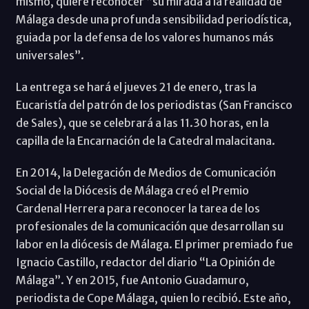
mismo, quiere reconocer “su mirada a la realidad de
Málaga desde una profunda sensibilidad periodística,
guiada por la defensa de los valores humanos más
universales”.
La entrega se hará el jueves 21 de enero, tras la
Eucaristía del patrón de los periodistas (San Francisco
de Sales), que se celebrará a las 11.30 horas, en la
capilla de la Encarnación de la Catedral malacitana.
En 2014, la Delegación de Medios de Comunicación
Social de la Diócesis de Málaga creó el Premio
Cardenal Herrera para reconocer la tarea de los
profesionales de la comunicación que desarrollan su
labor en la diócesis de Málaga. El primer premiado fue
Ignacio Castillo, redactor del diario “La Opinión de
Málaga”. Y en 2015, fue Antonio Guadamuro,
periodista de Cope Málaga, quien lo recibió. Este año,