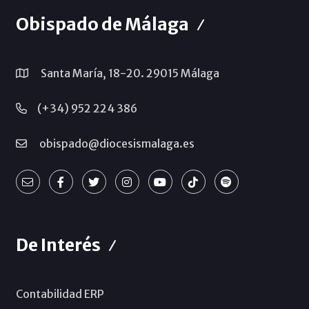
Obispado de Málaga
Santa María, 18-20. 29015 Málaga
(+34) 952 224 386
obispado@diocesismalaga.es
De Interés
Contabilidad ERP