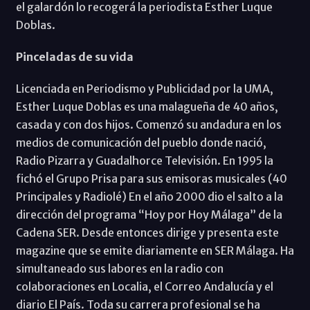
el galardón lo recogerá la periodista Esther Luque
Doblas.
Pinceladas de su vida
Licenciada en Periodismo y Publicidad por la UMA,
Esther Luque Doblas es una malagueña de 40 años,
casada y con dos hijos. Comenzó su andadura en los
medios de comunicación del pueblo donde nació,
Radio Pizarra y Guadalhorce Televisión. En 1995 la
fichó el Grupo Prisa para sus emisoras musicales (40
Principales y Radiolé) En el año 2000 dio el salto a la
dirección del programa “Hoy por Hoy Málaga” de la
Cadena SER. Desde entonces dirige y presenta este
magazine que se emite diariamente en SER Málaga. Ha
simultaneado sus labores en la radio con
colaboraciones en Localia, el Correo Andalucía y el
diario El País. Toda su carrera profesional se ha