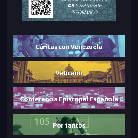
Cáritas con Venezuela
Vaticano
Conferencia Episcopal Española
Por tantos