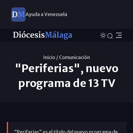
Ayuda a Venezuela
Inicio /
Comunicación
"Periferias", nuevo
programa de 13 TV
“Periferias” es el título del nuevo programa de