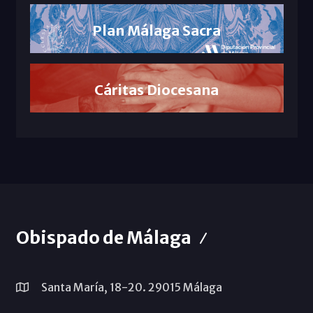
Plan Málaga Sacra
Cáritas Diocesana
Obispado de Málaga
Santa María, 18-20. 29015 Málaga