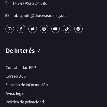
(+34) 952 224 386
obispado@diocesismalaga.es
De Interés
Contabilidad ERP
Correo 365
Sistema de información
Aviso legal
Política de privacidad