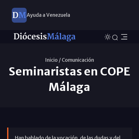
Ayuda a Venezuela
Inicio /
Comunicación
Seminaristas en COPE
Málaga
Han hablado de la vocación, de las dudas y del