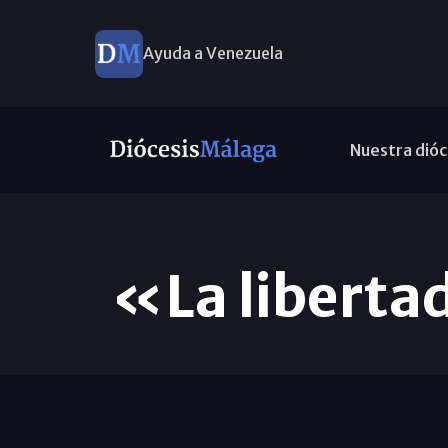
Ayuda a Venezuela
Nuestra dióc
«La libertad