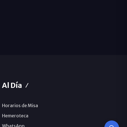
Al Día
Horarios de Misa
Hemeroteca
WhatsApp