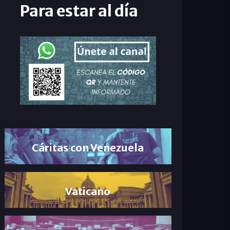
Para estar al día
Cáritas con Venezuela
Vaticano