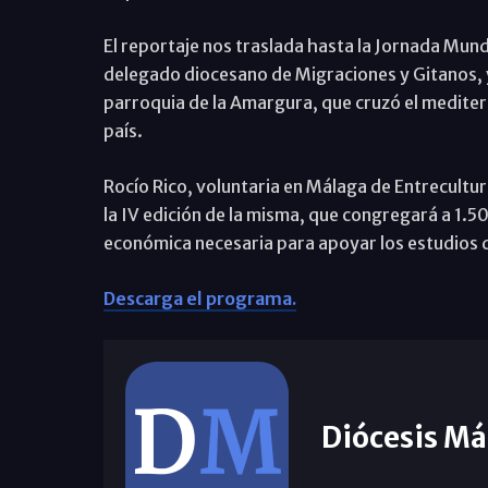
El reportaje nos traslada hasta la Jornada Mun
delegado diocesano de Migraciones y Gitanos, y 
parroquia de la Amargura, que cruzó el mediter
país.
Rocío Rico, voluntaria en Málaga de Entrecultur
la IV edición de la misma, que congregará a 1.5
económica necesaria para apoyar los estudios 
Descarga el programa.
Diócesis Má