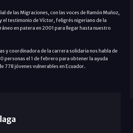
dial de las Migraciones, con las voces de Ramón Muñoz,
el testimonio de Víctor, feligrés nigeriano de la
ráneo en patera en 2001 para llegar hasta nuestro
as y coordinadora de la carrera solidaria nos habla de
00 personas el 1 de febrero para obtener la ayuda
de 778 jóvenes vulnerables en Ecuador.
laga