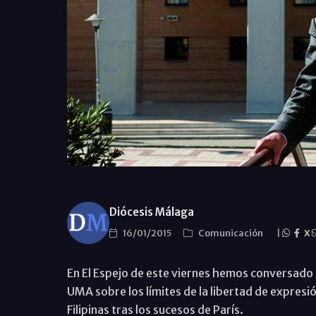
Diócesis Málaga
16/01/2015
Comunicación
|
X
En El Espejo de este viernes hemos conversado 
UMA sobre los límites de la libertad de expresió
Filipinas tras los sucesos de París.