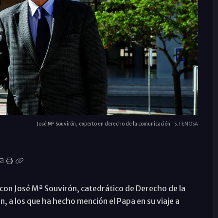
José Mª Souvirón, experto en derecho de la comunicación
S. FENOSA
con José Mª Souvirón, catedrático de Derecho de la
n, a los que ha hecho mención el Papa en su viaje a