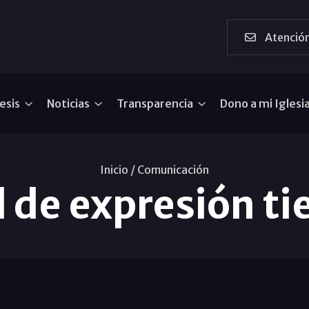
Atención
esis
Noticias
Transparencia
Dono a mi Iglesi
Inicio /
Comunicación
 de expresión t