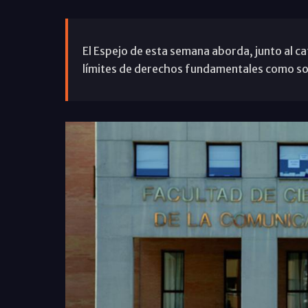
El Espejo de esta semana aborda, junto al c
límites de derechos fundamentales como son l