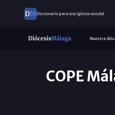
Diccionario para una Iglesia sinodal
Nuevos nombramientos
Nuestra dióc
COPE Mála