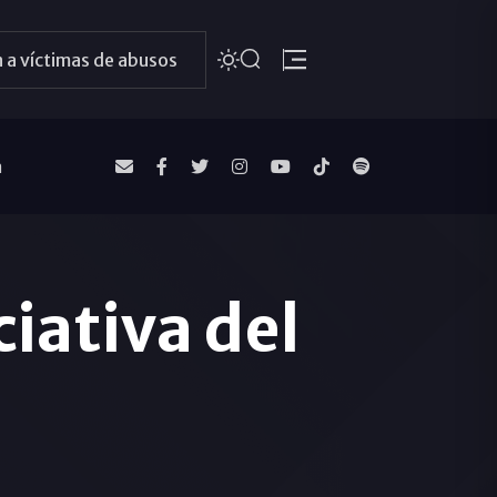
 a víctimas de abusos
a
iativa del