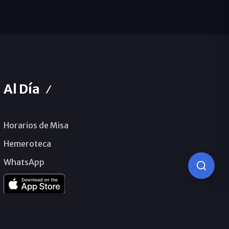
Al Día
Horarios de Misa
Hemeroteca
WhatsApp