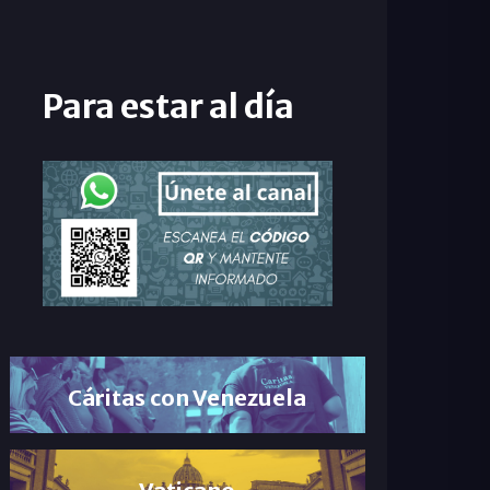
Para estar al día
Cáritas con Venezuela
Vaticano