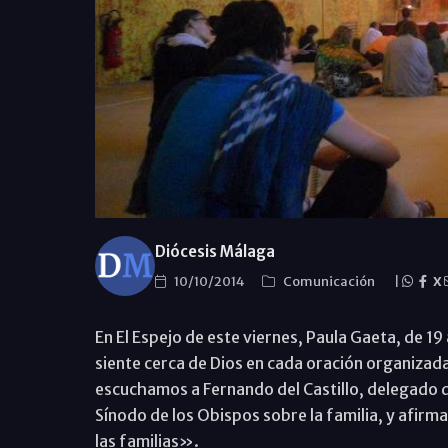
Diócesis Málaga
10/10/2014
Comunicación
|
X
En El Espejo de este viernes, Paula Gaeta, de 1
siente cerca de Dios en cada oración organizad
escuchamos a Fernando del Castillo, delegado de
Sínodo de los Obispos sobre la familia, y afirma
las familias».