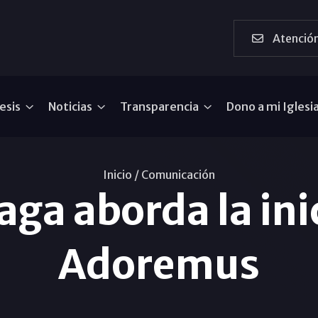
Atención
esis
Noticias
Transparencia
Dono a mi Iglesi
Inicio /
Comunicación
ga aborda la inic
Adoremus