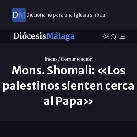
Diccionario para una Iglesia sinodal
Nuevos nombramientos
Inicio /
Comunicación
Mons. Shomali: «Los
palestinos sienten cerca
al Papa»